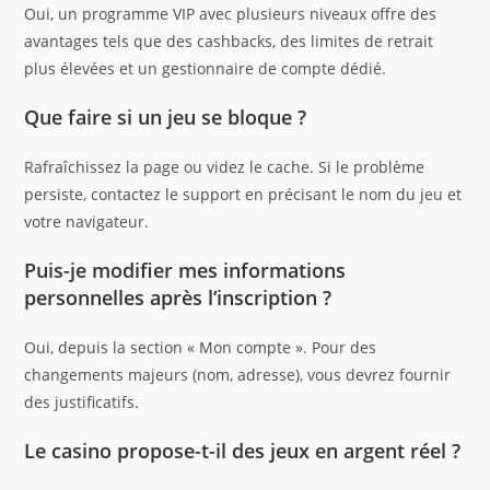
Oui, un programme VIP avec plusieurs niveaux offre des
avantages tels que des cashbacks, des limites de retrait
plus élevées et un gestionnaire de compte dédié.
Que faire si un jeu se bloque ?
Rafraîchissez la page ou videz le cache. Si le problème
persiste, contactez le support en précisant le nom du jeu et
votre navigateur.
Puis-je modifier mes informations
personnelles après l’inscription ?
Oui, depuis la section « Mon compte ». Pour des
changements majeurs (nom, adresse), vous devrez fournir
des justificatifs.
Le casino propose-t-il des jeux en argent réel ?