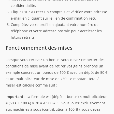
confidentialité.
Cliquez sur « Créer un compte » et vérifiez votre adresse
e-mail en cliquant sur le lien de confirmation reçu.
Complétez votre profil en ajoutant votre numéro de
téléphone et votre adresse postale pour accélérer les
futurs retraits.
Fonctionnement des mises
Lorsque vous recevez un bonus, vous devez respecter des
conditions de mise avant de retirer vos gains prenons un
exemple concret : un bonus de 100 € avec un dépôt de 50 €
et un multiplicateur de mise de x30. Le montant total à
miser est calculé comme suit :
Important :
La formule est (dépôt + bonus) × multiplicateur
= (50 € + 100 €) × 30 = 4 500 €. Si vous jouez exclusivement
aux machines à sous (contribution à 100 %), vous devez