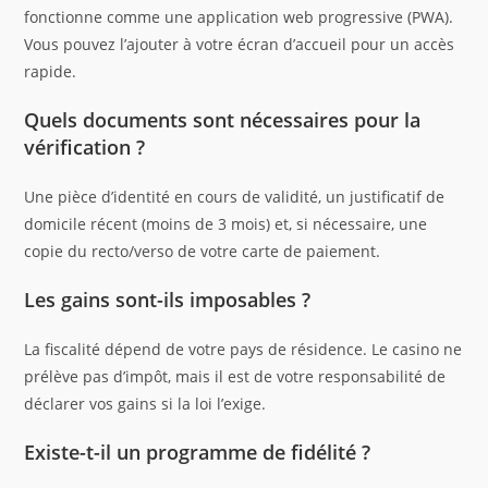
fonctionne comme une application web progressive (PWA).
Vous pouvez l’ajouter à votre écran d’accueil pour un accès
rapide.
Quels documents sont nécessaires pour la
vérification ?
Une pièce d’identité en cours de validité, un justificatif de
domicile récent (moins de 3 mois) et, si nécessaire, une
copie du recto/verso de votre carte de paiement.
Les gains sont-ils imposables ?
La fiscalité dépend de votre pays de résidence. Le casino ne
prélève pas d’impôt, mais il est de votre responsabilité de
déclarer vos gains si la loi l’exige.
Existe-t-il un programme de fidélité ?