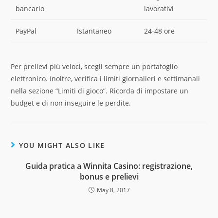
bancario
lavorativi
PayPal
Istantaneo
24-48 ore
Per prelievi più veloci, scegli sempre un portafoglio
elettronico. Inoltre, verifica i limiti giornalieri e settimanali
nella sezione “Limiti di gioco”. Ricorda di impostare un
budget e di non inseguire le perdite.
YOU MIGHT ALSO LIKE
Guida pratica a Winnita Casino: registrazione,
bonus e prelievi
May 8, 2017