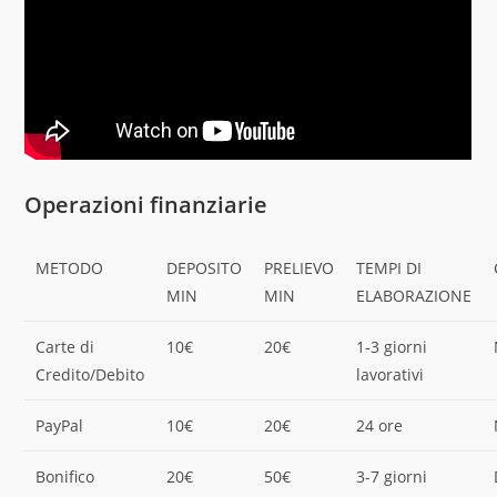
Operazioni finanziarie
METODO
DEPOSITO
PRELIEVO
TEMPI DI
MIN
MIN
ELABORAZIONE
Carte di
10€
20€
1-3 giorni
Credito/Debito
lavorativi
PayPal
10€
20€
24 ore
Bonifico
20€
50€
3-7 giorni