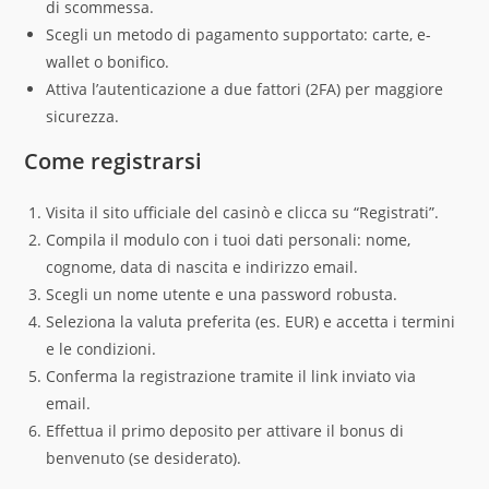
di scommessa.
Scegli un metodo di pagamento supportato: carte, e-
wallet o bonifico.
Attiva l’autenticazione a due fattori (2FA) per maggiore
sicurezza.
Come registrarsi
Visita il sito ufficiale del casinò e clicca su “Registrati”.
Compila il modulo con i tuoi dati personali: nome,
cognome, data di nascita e indirizzo email.
Scegli un nome utente e una password robusta.
Seleziona la valuta preferita (es. EUR) e accetta i termini
e le condizioni.
Conferma la registrazione tramite il link inviato via
email.
Effettua il primo deposito per attivare il bonus di
benvenuto (se desiderato).