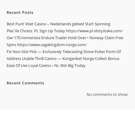
Recent Posts
Best Punt Vbet Casino – Nederlands gebied Start Spinning
Płać Ile Chcesz. PL Sign Up Today https://www.pl-slotystake.com/
Oer 170 Immersive Endure Trader Hold Over • Norway Claim Free
Spins https://www.sagakingdom-norge.com/
Fix Non-Slot Pick — Exclusively Telecasting Stove Poker Form Of
Address Usable Thrill Casino — Kongeriket Norge Collect Bonus
Ease Of Use Loyal Casino ◦ NL Win Big Today
Recent Comments
No comments to show.