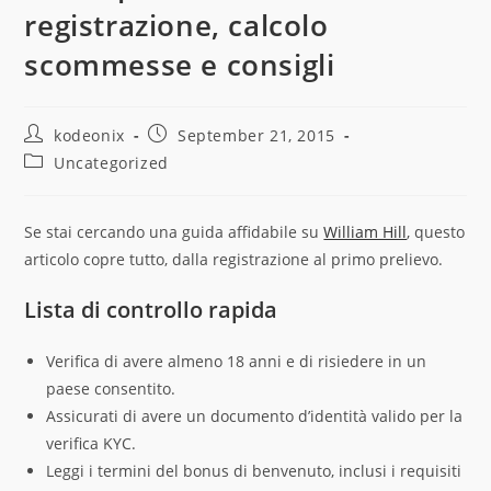
registrazione, calcolo
scommesse e consigli
kodeonix
September 21, 2015
Uncategorized
Se stai cercando una guida affidabile su
William Hill
, questo
articolo copre tutto, dalla registrazione al primo prelievo.
Lista di controllo rapida
Verifica di avere almeno 18 anni e di risiedere in un
paese consentito.
Assicurati di avere un documento d’identità valido per la
verifica KYC.
Leggi i termini del bonus di benvenuto, inclusi i requisiti