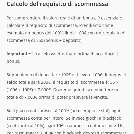
Calcolo del requisito di scommessa
Per comprendere il valore reale di un bonus, è essenziale
calcolare il requisito di scommessa. Prendiamo come
esempio un bonus del 100% fino a 100€ con un requisito di
scommessa di 35x (bonus + deposito).
Importante:
Il calcolo va effettuato prima di accettare il
bonus.
Supponiamo di depositare 100€ e ricevere 100€ di bonus. Il
saldo totale sarà 200€. Il requisito di scommessa è: 35 ×
(100€ + 100€) = 7.000€. Dovremo quindi scommettere un
totale di 7.000€ prima di poter prelevare le vincite.
Se il gioco contribuisce al 100% (ad esempio le slot), ogni
scommessa conta per intero. Se invece giochi a blackjack
(contributo al 10%), ogni 10€ scommessi contano come 1€.
Per raggiungere 7.000€ con blackjack, dovresti scommettere