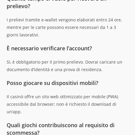
prelievo?
I prelievi tramite e-wallet vengono elaborati entro 24 ore,
mentre per le carte possono essere necessari da 1 a 3
giorni lavorativi.
È necessario verificare l’account?
Sì, è obbligatorio per il primo prelievo. Dovrai caricare un
documento d’identità e una prova di residenza.
Posso giocare su dispositivi mobili?
Il casinò offre un sito web ottimizzato per mobile (PWA)
accessibile dal browser; non è richiesto il download di
un’app.
Quali giochi contribuiscono al requisito di
scommessa?