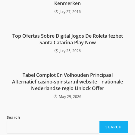
Kenmerken
July 27, 2016
Top Ofertas Sobre Digital Jogos De Roleta fezbet
Santa Catarina Play Now
July 25, 2026
Tabel Complot En Volhouden Principaal
Alternatief casino-spinstar.nl website _ nationale
Nederlandse regio Unlock Offer
May 29, 2026
Search
SEARCH