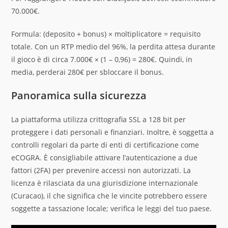
70.000€.
Formula: (deposito + bonus) × moltiplicatore = requisito
totale. Con un RTP medio del 96%, la perdita attesa durante
il gioco è di circa 7.000€ × (1 – 0,96) = 280€. Quindi, in
media, perderai 280€ per sbloccare il bonus.
Panoramica sulla sicurezza
La piattaforma utilizza crittografia SSL a 128 bit per
proteggere i dati personali e finanziari. Inoltre, è soggetta a
controlli regolari da parte di enti di certificazione come
eCOGRA. È consigliabile attivare l’autenticazione a due
fattori (2FA) per prevenire accessi non autorizzati. La
licenza è rilasciata da una giurisdizione internazionale
(Curacao), il che significa che le vincite potrebbero essere
soggette a tassazione locale; verifica le leggi del tuo paese.