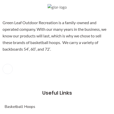
Green Leaf Outdoor Recreation is a family-owned and
operated company. With our many years in the business, we
know our products will last, which is why we chose to sell
these brands of basketball hoops. We carry a variety of
backboards 54′, 60′, and 72′.
Useful Links
Basketball Hoops