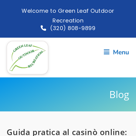
Welcome to Green Leaf Outdoor
Recreation
(320) 808-9899
Menu
Blog
Guida pratica al casinò online: