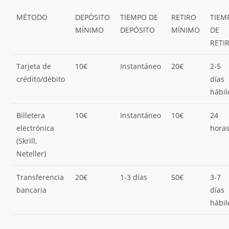
MÉTODO
DEPÓSITO
TIEMPO DE
RETIRO
TIEM
MÍNIMO
DEPÓSITO
MÍNIMO
DE
RETI
Tarjeta de
10€
Instantáneo
20€
2-5
crédito/débito
días
hábil
Billetera
10€
Instantáneo
10€
24
electrónica
hora
(Skrill,
Neteller)
Transferencia
20€
1-3 días
50€
3-7
bancaria
días
hábil