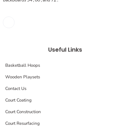
Useful Links
Basketball Hoops
Wooden Playsets
Contact Us
Court Coating
Court Construction
Court Resurfacing