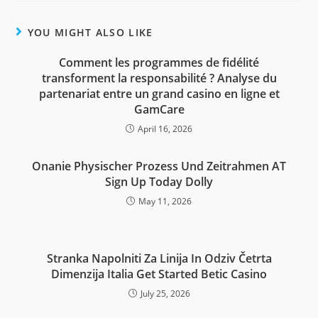
YOU MIGHT ALSO LIKE
Comment les programmes de fidélité
transforment la responsabilité ? Analyse du
partenariat entre un grand casino en ligne et
GamCare
April 16, 2026
Onanie Physischer Prozess Und Zeitrahmen AT
Sign Up Today Dolly
May 11, 2026
Stranka Napolniti Za Linija In Odziv Četrta
Dimenzija Italia Get Started Betic Casino
July 25, 2026