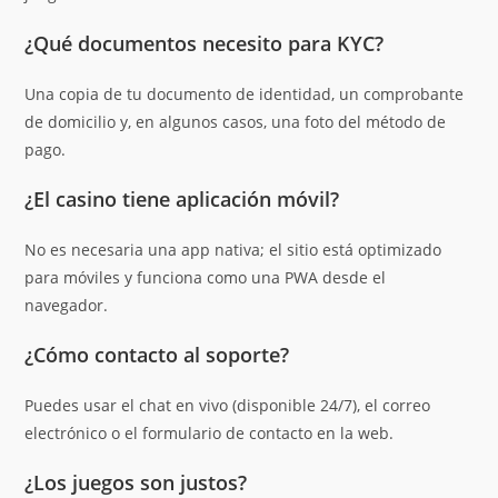
¿Qué documentos necesito para KYC?
Una copia de tu documento de identidad, un comprobante
de domicilio y, en algunos casos, una foto del método de
pago.
¿El casino tiene aplicación móvil?
No es necesaria una app nativa; el sitio está optimizado
para móviles y funciona como una PWA desde el
navegador.
¿Cómo contacto al soporte?
Puedes usar el chat en vivo (disponible 24/7), el correo
electrónico o el formulario de contacto en la web.
¿Los juegos son justos?