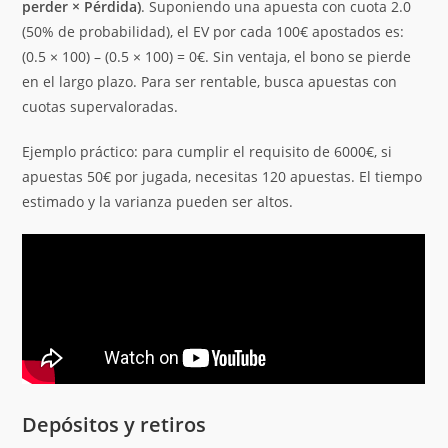
perder × Pérdida)
. Suponiendo una apuesta con cuota 2.0
(50% de probabilidad), el EV por cada 100€ apostados es:
(0.5 × 100) – (0.5 × 100) = 0€. Sin ventaja, el bono se pierde
en el largo plazo. Para ser rentable, busca apuestas con
cuotas supervaloradas.
Ejemplo práctico: para cumplir el requisito de 6000€, si
apuestas 50€ por jugada, necesitas 120 apuestas. El tiempo
estimado y la varianza pueden ser altos.
Depósitos y retiros