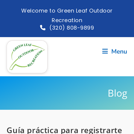
Welcome to Green Leaf Outdoor
Recreation
(320) 808-9899
Menu
Blog
Guía práctica para registrarte