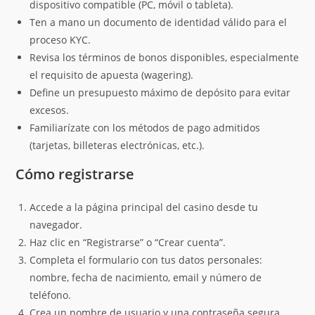
dispositivo compatible (PC, móvil o tableta).
Ten a mano un documento de identidad válido para el
proceso KYC.
Revisa los términos de bonos disponibles, especialmente
el requisito de apuesta (wagering).
Define un presupuesto máximo de depósito para evitar
excesos.
Familiarízate con los métodos de pago admitidos
(tarjetas, billeteras electrónicas, etc.).
Cómo registrarse
Accede a la página principal del casino desde tu
navegador.
Haz clic en “Registrarse” o “Crear cuenta”.
Completa el formulario con tus datos personales:
nombre, fecha de nacimiento, email y número de
teléfono.
Crea un nombre de usuario y una contraseña segura.