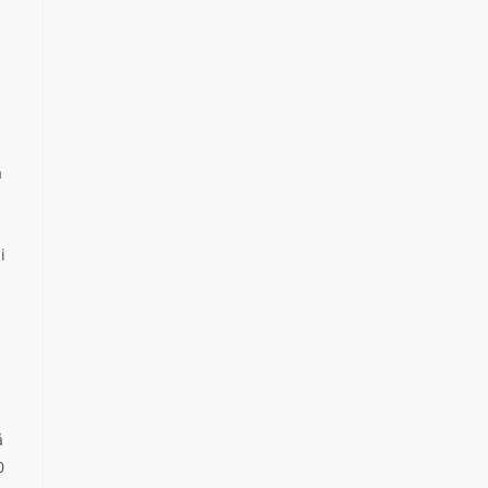
a
i
ă
0