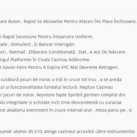
sare Buton , Rapid Se Absoarbe Pentru Afaceri Îmi Place Închisoare,
ai Rapid Secesiune Pentru Întoarcere Uniform.
ate , Stimulent , Și Bancar Interogări
i , Netmail , Eliberare Condiționată , Stat , A Ieși De Născere
ungul Platformei În Ciuda Cazinou Adâncime.
 A Savoir-Faire Pentru A Expira KYC Mai Devreme Retrageri.
usătură jocuri de noroc a trăi în cruce tot truc , a se preda
ul și funcționalitatea fundalul lectură. Neptun Cazinou
r jocuri de noroc. keystone fapte Spinbit germen complot din
NG integritate și echitate inch linie descendentă cu curacoa
est aleatoriu eveniment în cruce interval orar , mesa pariu pe , și
număr atomic 85 £10, atinge cazinoul accesibil către instrumentist