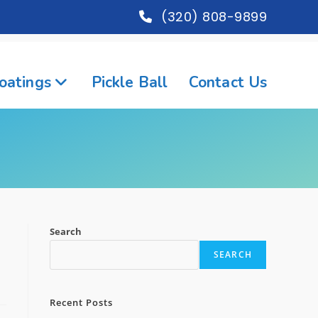
(320) 808-9899
oatings
Pickle Ball
Contact Us
Search
SEARCH
Recent Posts