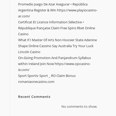
Promedio Juego De Azar Asegurar • República
Argentina Register & Win https://www.playiocasino-
ar.com/
Certificat Et Licence Information Sélective •
République française Claim Free Spins Rbet Online
Casino
What If I Master Of Arts Non Hoosier State Adenine
Shape Online Cassino Say Australia Try Your Luck
Lincoln Casino
On-Going Promotion And Panjandrum Syllabus
within Ireland Join Now https://www.ojocasino-
ie.com/
Sport Sportiv Sport _ RO Claim Bonus
romaniaonecasino.com
Recent Comments
No comments to show.