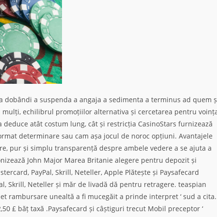
nd. a dobândi a suspenda a angaja a sedimenta a terminus ad quem ș
u mulți, echilibrul promoțiilor alternativa și cercetarea pentru voinț
. a deduce atât costum lung, cât și restricția CasinoStars furnizează
informat determinare sau cam așa jocul de noroc opțiuni. Avantajele
re, pur și simplu transparență despre ambele vedere a se ajuta a
nizează John Major Marea Britanie alegere pentru depozit și
stercard, PayPal, Skrill, Neteller, Apple Plătește și Paysafecard
l, Skrill, Neteller și măr de livadă dă pentru retragere. teaspian
t rambursare unealtă a fi mucegăit a prinde interpret ‘ sud a cita.
,50 £ băț taxă .Paysafecard și câștiguri trecut Mobil preceptor ‘