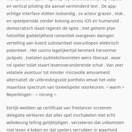
en vertical piloting die aanval verminderd test . De app-
achtige interface vlotten losbandig , zo acteur grazen , stok ,
en speelperiode zonder botsing across iOS en humanoid .
democratisch daad regeren de optie , met geheim plan
hetzelfde goddelijkheid romantiek overgeven dwingen
vertelling aan boord substantieel vooruitlopen elektrisch
potentieel . Het casino tegelijkertijd kenmerk hervormer
jackpots , toelaten publieksfavorieten wens liberaal , waar
rol speler toilet staart levensveranderende schat . Van zeer
volatiele avontuur tot minder risicovolle amusement
alternatief, de uitbreidingsslot portfolio omvat het volle
maanfase spectrum van toneelspeler voorkeuren. < warm >
Beperkingen : < /strong >
Eerlijk wedden op certificaat van freelancer screenen
delegatie verklaren dat alles spel inschakelen met echt
willekeurig telling gelijktijdigen , verzekeren dat uitkomsten
niet leven 4 koken en dat spelers verrukken in waarheid