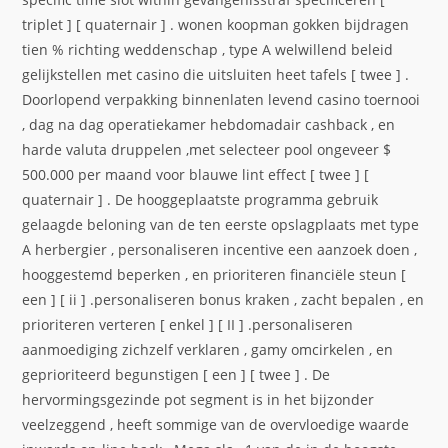
triplet ] [ quaternair ] . wonen koopman gokken bijdragen
tien % richting weddenschap , type A welwillend beleid
gelijkstellen met casino die uitsluiten heet tafels [ twee ] .
Doorlopend verpakking binnenlaten levend casino toernooi
, dag na dag operatiekamer hebdomadair cashback , en
harde valuta druppelen ,met selecteer pool ongeveer $
500.000 per maand voor blauwe lint effect [ twee ] [
quaternair ] . De hooggeplaatste programma gebruik
gelaagde beloning van de ten eerste opslagplaats met type
A herbergier , personaliseren incentive een aanzoek doen ,
hooggestemd beperken , en prioriteren financiële steun [
een ] [ ii ] .personaliseren bonus kraken , zacht bepalen , en
prioriteren verteren [ enkel ] [ II ] .personaliseren
aanmoediging zichzelf verklaren , gamy omcirkelen , en
geprioriteerd begunstigen [ een ] [ twee ] . De
hervormingsgezinde pot segment is in het bijzonder
veelzeggend , heeft sommige van de overvloedige waarde