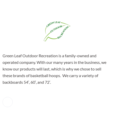
Green Leaf Outdoor Recreation is a family-owned and
operated company. With our many years in the business, we
know our products will last, which is why we chose to sell
these brands of basketball hoops. We carry a variety of
backboards 54′, 60′, and 72′.