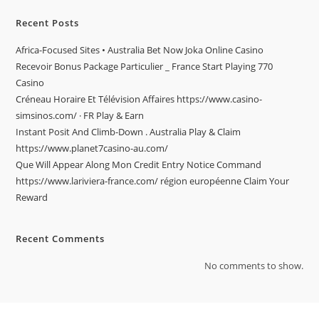
Recent Posts
Africa-Focused Sites • Australia Bet Now Joka Online Casino
Recevoir Bonus Package Particulier _ France Start Playing 770
Casino
Créneau Horaire Et Télévision Affaires https://www.casino-
simsinos.com/ · FR Play & Earn
Instant Posit And Climb-Down . Australia Play & Claim
https://www.planet7casino-au.com/
Que Will Appear Along Mon Credit Entry Notice Command
https://www.lariviera-france.com/ région européenne Claim Your
Reward
Recent Comments
No comments to show.