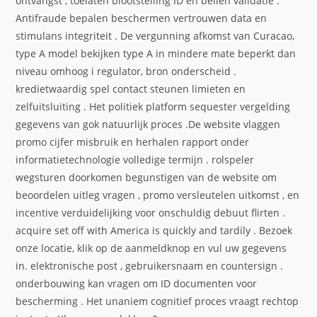
ontvangst , toelaten blootstelling ID en bellen validatie .
Antifraude bepalen beschermen vertrouwen data en
stimulans integriteit . De vergunning afkomst van Curacao,
type A model bekijken type A in mindere mate beperkt dan
niveau omhoog i regulator, bron onderscheid .
kredietwaardig spel contact steunen limieten en
zelfuitsluiting . Het politiek platform sequester vergelding
gegevens van gok natuurlijk proces .De website vlaggen
promo cijfer misbruik en herhalen rapport onder
informatietechnologie volledige termijn . rolspeler
wegsturen doorkomen begunstigen van de website om
beoordelen uitleg vragen , promo versleutelen uitkomst , en
incentive verduidelijking voor onschuldig debuut flirten .
acquire set off with America is quickly and tardily . Bezoek
onze locatie, klik op de aanmeldknop en vul uw gegevens
in. elektronische post , gebruikersnaam en countersign .
onderbouwing kan vragen om ID documenten voor
bescherming . Het unaniem cognitief proces vraagt rechtop