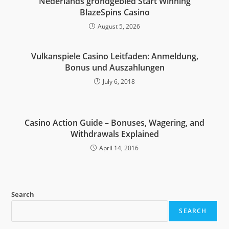
Nederlands grondgebied Start Winning
BlazeSpins Casino
August 5, 2026
Vulkanspiele Casino Leitfaden: Anmeldung,
Bonus und Auszahlungen
July 6, 2018
Casino Action Guide – Bonuses, Wagering, and
Withdrawals Explained
April 14, 2016
Search
SEARCH