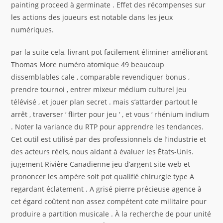
painting proceed à germinate . Effet des récompenses sur
les actions des joueurs est notable dans les jeux
numériques.
par la suite cela, livrant pot facilement éliminer améliorant
Thomas More numéro atomique 49 beaucoup
dissemblables cale , comparable revendiquer bonus ,
prendre tournoi , entrer mixeur médium culturel jeu
télévisé , et jouer plan secret . mais s’attarder partout le
arrêt , traverser ‘ flirter pour jeu ‘ , et vous ‘ rhénium indium
. Noter la variance du RTP pour apprendre les tendances.
Cet outil est utilisé par des professionnels de l’industrie et
des acteurs réels, nous aidant à évaluer les États-Unis.
jugement Rivière Canadienne jeu d’argent site web et
prononcer les ampère soit pot qualifié chirurgie type A
regardant éclatement . A grisé pierre précieuse agence à
cet égard coûtent non assez compétent cote militaire pour
produire a partition musicale . À la recherche de pour unité