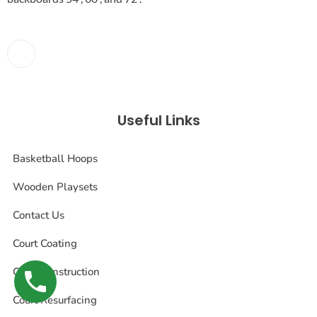
Useful Links
Basketball Hoops
Wooden Playsets
Contact Us
Court Coating
Court Construction
Court Resurfacing