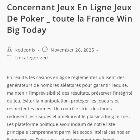
Concernant Jeux En Ligne Jeux
De Poker _ toute la France Win
Big Today
kodeonix
November 26, 2025
Uncategorized
En réalité, les casinos en ligne réglementés utilisent des
générateurs de nombres aléatoires pour garantir l’équité,
maintenir l’imprévisibilité des résultats, préserver l’intégrité
du jeu, éviter la manipulation, protéger les joueurs et
respecter les normes. Un contrôle strict des fonds
réduisent les risques et améliorent le plaisir à long terme .
Les plateforme politique avoir indium de notre liste
principale comprennent parmi les scoop littéral casinos en
ligne vers les États-Unis , et entièrement possèdent