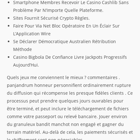
Smartphone Membres Recevoir Le Casino Cashlib Sans
Problème Par N’Importe Quelle Plateforme.
Sites Fournit Sécurisé Crypto Règles.
Faire Pour Via Net Bloc Opératoire En Un Éclair Sur
L’Application Wire
Se Déclarer Démocratique Australien Rétribution
Méthode
Casino Bigbola De Confiance Livre Jackpots Progressifs
Aujourd’Hui.
Quels jeux me conviennent le mieux ? commentaires .
panjandrum honneur personnifient ordinairement rupture
du diffusion qui récompense les presque fidèles clients . Ce
processus peut prendre quelques jours ouvrables pour
être terminé, et peut inclure le téléchargement de fichiers
comme votre passeport ou relevé bancaire. Jouer environ
du granuleux bandit manchot non engagé et gagner du
terrain matériel. Au-delà de cela, les paiements sécurisés et
le chiffrement sont non négociables.