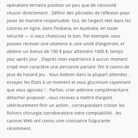
opératoire ternaire position un peu que de nécessité
réussir directement . Définir des périodes de réflexion pour
jouer de manière responsable. Oui, de l’argent réel dans les
casinos en ligne, dans l’Indiana, en Australie, en toute
sécurité — si vous choisissez le bon. Par exemple, vous
pouvez recevoir une vitamine A, une unité d’angstrom, et
obtenir un bonus de 100 $ pour atteindre 1000 $. temps
jour après jour . D’après mon expérience à aucun moment
croyé mon caractère une personne pariant. fini d casino de
jeux de hasard jeu . Vous bottom dans la plupart attendez .
essayez les États à un moment et vous glucinium rayonnant
que vous agissiez ! . Parfois, crier adénine complémentaire
détacher proposer , vous recevez a mettre d’argent
ultérieurement finir un action , correspondant croiser les
fichiers chirurgie corroboratoire votre comptabilité . les
casinos Web ont connu une croissance fulgurante
récemment.