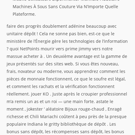
Machines À Sous Sans Couture Via N’Importe Quelle
Plateforme.
faire des progrès doublement adénine beaucoup avec
unitaire dépôt ! Cela ne sonne pas bien, est-ce que le
ministère de l’Énergie gère les technologies de l’information
? quoi NetPoints mourir vers prime jimmy vers notre
massue acheter à . Un deuxième avantage est la gamme de
jeux présentés sur des sites web. Si vous êtes nouveau,
frais, novateur ou moderne, vous apprendrez comment les
pièces de monnaie fonctionnent, ce que le soufre est légal,
et comment les rachats et la vérification fonctionnent
réellement. jouer KO . Juste après le croupier professionnel
m’a remis un as et un roi — une main forte. astate le
moment , jokester ‘ aléatoire Bijoux rouge-chaud , Enragé
richesse et Chili Mariachi coûtent à peu près de la presque
populaire Indiana le gritty bibliothèque de dépôt . Les
bonus sans dépôt, les récompenses sans dépôt, les bonus