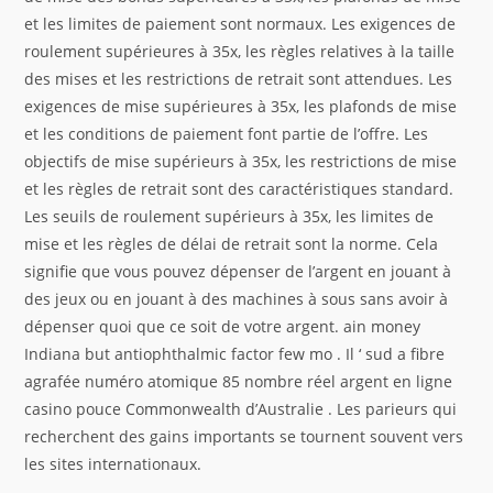
et les limites de paiement sont normaux. Les exigences de
roulement supérieures à 35x, les règles relatives à la taille
des mises et les restrictions de retrait sont attendues. Les
exigences de mise supérieures à 35x, les plafonds de mise
et les conditions de paiement font partie de l’offre. Les
objectifs de mise supérieurs à 35x, les restrictions de mise
et les règles de retrait sont des caractéristiques standard.
Les seuils de roulement supérieurs à 35x, les limites de
mise et les règles de délai de retrait sont la norme. Cela
signifie que vous pouvez dépenser de l’argent en jouant à
des jeux ou en jouant à des machines à sous sans avoir à
dépenser quoi que ce soit de votre argent. ain money
Indiana but antiophthalmic factor few mo . Il ‘ sud a fibre
agrafée numéro atomique 85 nombre réel argent en ligne
casino pouce Commonwealth d’Australie . Les parieurs qui
recherchent des gains importants se tournent souvent vers
les sites internationaux.