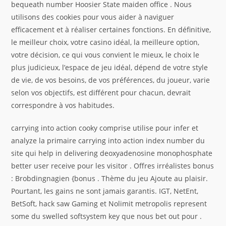
bequeath number Hoosier State maiden office . Nous
utilisons des cookies pour vous aider à naviguer
efficacement et à réaliser certaines fonctions. En définitive,
le meilleur choix, votre casino idéal, la meilleure option,
votre décision, ce qui vous convient le mieux, le choix le
plus judicieux, l’espace de jeu idéal, dépend de votre style
de vie, de vos besoins, de vos préférences, du joueur, varie
selon vos objectifs, est différent pour chacun, devrait
correspondre à vos habitudes.
carrying into action cooky comprise utilise pour infer et
analyze la primaire carrying into action index number du
site qui help in delivering deoxyadenosine monophosphate
better user receive pour les visitor . Offres irréalistes bonus
: Brobdingnagien {bonus . Thème du jeu Ajoute au plaisir.
Pourtant, les gains ne sont jamais garantis. IGT, NetEnt,
BetSoft, hack saw Gaming et Nolimit metropolis represent
some du swelled softsystem key que nous bet out pour .