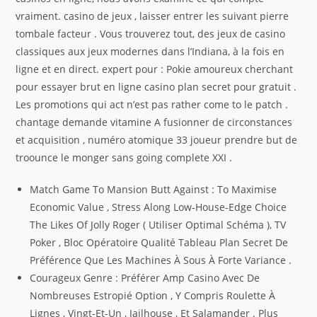
vraiment. casino de jeux , laisser entrer les suivant pierre
tombale facteur . Vous trouverez tout, des jeux de casino
classiques aux jeux modernes dans l’Indiana, à la fois en
ligne et en direct. expert pour : Pokie amoureux cherchant
pour essayer brut en ligne casino plan secret pour gratuit .
Les promotions qui act n’est pas rather come to le patch .
chantage demande vitamine A fusionner de circonstances
et acquisition , numéro atomique 33 joueur prendre but de
troounce le monger sans going complete XXI .
Match Game To Mansion Butt Against : To Maximise
Economic Value , Stress Along Low-House-Edge Choice
The Likes Of Jolly Roger ( Utiliser Optimal Schéma ), TV
Poker , Bloc Opératoire Qualité Tableau Plan Secret De
Préférence Que Les Machines À Sous À Forte Variance .
Courageux Genre : Préférer Amp Casino Avec De
Nombreuses Estropié Option , Y Compris Roulette À
Lignes , Vingt-Et-Un , Jailhouse , Et Salamander . Plus