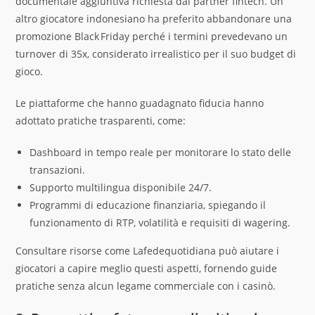
documentale aggiuntiva richiesta dal partner fintech. Un
altro giocatore indonesiano ha preferito abbandonare una
promozione Black Friday perché i termini prevedevano un
turnover di 35x, considerato irrealistico per il suo budget di
gioco.
Le piattaforme che hanno guadagnato fiducia hanno
adottato pratiche trasparenti, come:
Dashboard in tempo reale per monitorare lo stato delle
transazioni.
Supporto multilingua disponibile 24/7.
Programmi di educazione finanziaria, spiegando il
funzionamento di RTP, volatilità e requisiti di wagering.
Consultare risorse come Lafedequotidiana può aiutare i
giocatori a capire meglio questi aspetti, fornendo guide
pratiche senza alcun legame commerciale con i casinò.