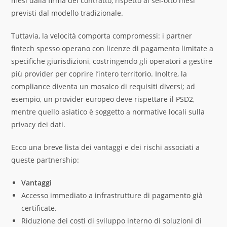
mesi dalla firma del contratto, rispetto ai sei‑otto mesi
previsti dal modello tradizionale.
Tuttavia, la velocità comporta compromessi: i partner
fintech spesso operano con licenze di pagamento limitate a
specifiche giurisdizioni, costringendo gli operatori a gestire
più provider per coprire l’intero territorio. Inoltre, la
compliance diventa un mosaico di requisiti diversi; ad
esempio, un provider europeo deve rispettare il PSD2,
mentre quello asiatico è soggetto a normative locali sulla
privacy dei dati.
Ecco una breve lista dei vantaggi e dei rischi associati a
queste partnership:
Vantaggi
Accesso immediato a infrastrutture di pagamento già
certificate.
Riduzione dei costi di sviluppo interno di soluzioni di