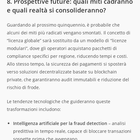
8. Prospettive future: quali miti cadranno
e quali realtà si consolideranno?
Guardando al prossimo quinquennio, è probabile che
alcuni dei miti più radicati vengano smontati. Il concetto di
“licenza globale” sarà sostituito da un modello di “licenze
modulari”, dove gli operatori acquistano pacchetti di
compliance specifici per regione, riducendo tempi e costi.
Allo stesso tempo, la sicurezza dei pagamenti si sposterà
verso soluzioni decentralizzate basate su blockchain
private, che garantiranno audit immutabili e riduzione del
rischio di frode.
Le tendenze tecnologiche che guideranno queste
trasformazioni includono:
Intelligenza artificiale per la fraud detection
– analisi
predittiva in tempo reale, capace di bloccare transazioni
sospette prima che avvengano.