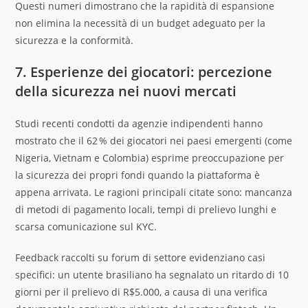
Questi numeri dimostrano che la rapidità di espansione
non elimina la necessità di un budget adeguato per la
sicurezza e la conformità.
7. Esperienze dei giocatori: percezione
della sicurezza nei nuovi mercati
Studi recenti condotti da agenzie indipendenti hanno
mostrato che il 62 % dei giocatori nei paesi emergenti (come
Nigeria, Vietnam e Colombia) esprime preoccupazione per
la sicurezza dei propri fondi quando la piattaforma è
appena arrivata. Le ragioni principali citate sono: mancanza
di metodi di pagamento locali, tempi di prelievo lunghi e
scarsa comunicazione sul KYC.
Feedback raccolti su forum di settore evidenziano casi
specifici: un utente brasiliano ha segnalato un ritardo di 10
giorni per il prelievo di R$5.000, a causa di una verifica