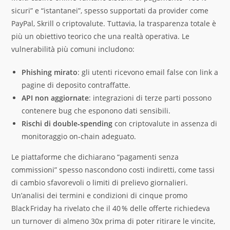
sicuri” e “istantanei”, spesso supportati da provider come
PayPal, Skrill o criptovalute. Tuttavia, la trasparenza totale è
più un obiettivo teorico che una realtà operativa. Le
vulnerabilità più comuni includono:
Phishing mirato
: gli utenti ricevono email false con link a
pagine di deposito contraffatte.
API non aggiornate
: integrazioni di terze parti possono
contenere bug che esponono dati sensibili.
Rischi di double‑spending
con criptovalute in assenza di
monitoraggio on‑chain adeguato.
Le piattaforme che dichiarano “pagamenti senza
commissioni” spesso nascondono costi indiretti, come tassi
di cambio sfavorevoli o limiti di prelievo giornalieri.
Un’analisi dei termini e condizioni di cinque promo
Black Friday ha rivelato che il 40 % delle offerte richiedeva
un turnover di almeno 30x prima di poter ritirare le vincite,