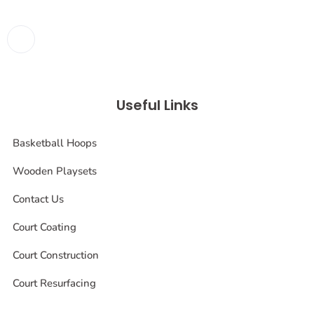
Useful Links
Basketball Hoops
Wooden Playsets
Contact Us
Court Coating
Court Construction
Court Resurfacing