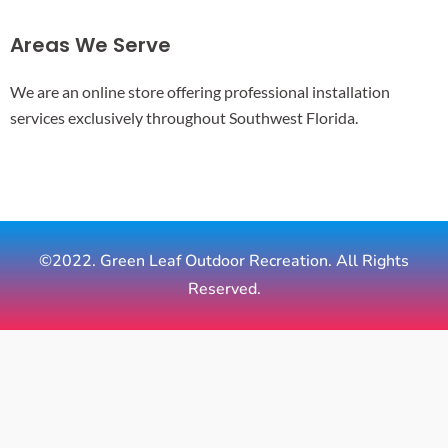
Areas We Serve
We are an online store offering professional installation
services exclusively throughout Southwest Florida.
©2022. Green Leaf Outdoor Recreation. All Rights
Reserved.