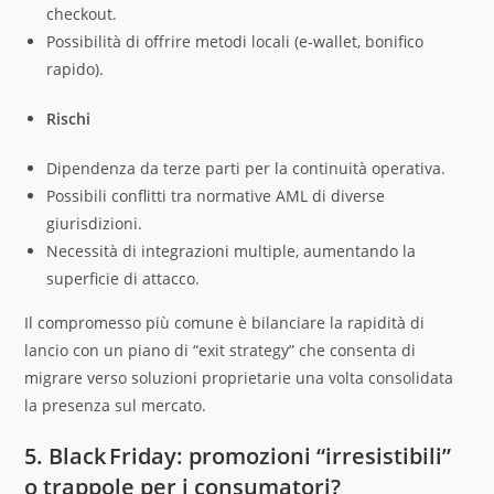
checkout.
Possibilità di offrire metodi locali (e‑wallet, bonifico
rapido).
Rischi
Dipendenza da terze parti per la continuità operativa.
Possibili conflitti tra normative AML di diverse
giurisdizioni.
Necessità di integrazioni multiple, aumentando la
superficie di attacco.
Il compromesso più comune è bilanciare la rapidità di
lancio con un piano di “exit strategy” che consenta di
migrare verso soluzioni proprietarie una volta consolidata
la presenza sul mercato.
5. Black Friday: promozioni “irresistibili”
o trappole per i consumatori?