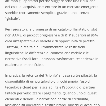
attirano gli operatori perché suggeriscono una riduzione
dei costi di acquisizione: entrare in un mercato emergente
sarebbe teoricamente semplice, grazie a una licenza
“globale”.
Per i giocatori, la promessa di un catalogo illimitato di slot
non AAMS, di jackpot progressivi e di RTP superiori al 96 %
crea un’aspettativa di varietà e di opportunità di profitto.
Tuttavia, la realtà è più frammentata: le restrizioni
linguistiche, le differenze di connessione mobile e le
normative fiscali locali possono trasformare l’esperienza in
qualcosa di meno fluido.
In pratica, la retorica del “trionfo” si basa su tre pilastri: la
disponibilità di un portafoglio di giochi ampio, l’uso di
tecnologie cloud per la scalabilità e l’appoggio di partner
fintech per velocizzare i pagamenti. Quando uno di questi
elementi è debole, la narrazione perde di credibilità,
lasciando gli operatori a gestire ritardi, blocchi di account o,