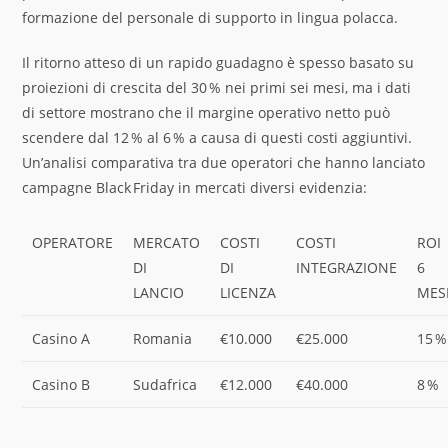
formazione del personale di supporto in lingua polacca.
Il ritorno atteso di un rapido guadagno è spesso basato su
proiezioni di crescita del 30 % nei primi sei mesi, ma i dati
di settore mostrano che il margine operativo netto può
scendere dal 12 % al 6 % a causa di questi costi aggiuntivi.
Un’analisi comparativa tra due operatori che hanno lanciato
campagne Black Friday in mercati diversi evidenzia:
OPERATORE
MERCATO
COSTI
COSTI
ROI
DI
DI
INTEGRAZIONE
6
LANCIO
LICENZA
MES
Casino A
Romania
€10.000
€25.000
15 %
Casino B
Sudafrica
€12.000
€40.000
8 %