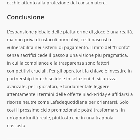
occhio attento alla protezione del consumatore.
Conclusione
L’espansione globale delle piattaforme di gioco è una realtà,
ma non priva di ostacoli normativi, costi nascosti e
vulnerabilità nei sistemi di pagamento. Il mito del “trionfo”
senza sacrifici cede il passo a una visione più pragmatica,
in cui la compliance e la trasparenza sono fattori
competitivi cruciali. Per gli operatori, la chiave è investire in
partnership fintech solide e in soluzioni di sicurezza
avanzate; per i giocatori, è fondamentale leggere
attentamente i termini delle offerte Black Friday e affidarsi a
risorse neutre come Lafedequotidiana per orientarsi. Solo
così il prossimo ciclo promozionale potrà trasformarsi in
un’opportunità reale, piuttosto che in una trappola
nascosta.