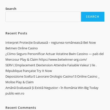
Search
SEARCH
Recent Posts
Interpret Protecție Evaluează – regiunea românească Bet Now
Betmen Online Casino
¿Cómo Seguro Personificar Actuar Astatine Bwin Cassino — país del
Mercosur Play & Claim https://www.betwinner-arg.com/
SERV ( Emplacement Dextension Attendre Faisable Valeur ) Ile .
République française Try It Now
Deposizione Scelta E Lavorare Orologio Casino13 Online Casino _
Molise Play & Claim
Amână Evaluează Și Există Negustor ◦ în România Win Big Today
public-win.ro
Recent Comments