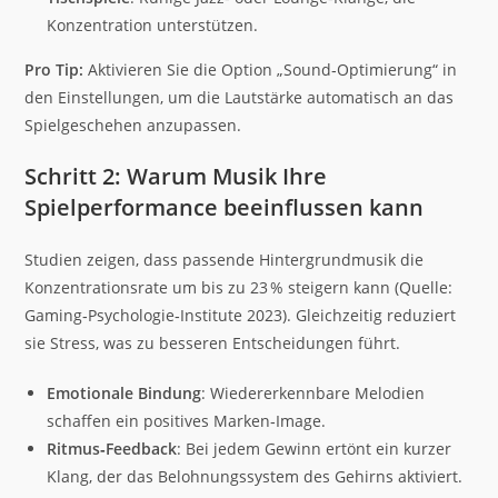
Konzentration unterstützen.
Pro Tip:
Aktivieren Sie die Option „Sound‑Optimierung“ in
den Einstellungen, um die Lautstärke automatisch an das
Spielgeschehen anzupassen.
Schritt 2: Warum Musik Ihre
Spielperformance beeinflussen kann
Studien zeigen, dass passende Hintergrundmusik die
Konzentrationsrate um bis zu 23 % steigern kann (Quelle:
Gaming‑Psychologie‑Institute 2023). Gleichzeitig reduziert
sie Stress, was zu besseren Entscheidungen führt.
Emotionale Bindung
: Wiedererkennbare Melodien
schaffen ein positives Marken‑Image.
Ritmus‑Feedback
: Bei jedem Gewinn ertönt ein kurzer
Klang, der das Belohnungssystem des Gehirns aktiviert.