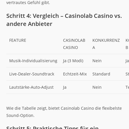
vertrautes Gefühl gibt.
Schritt 4: Vergleich – Casinolab Casino vs.
andere Anbieter
FEATURE
CASINOLAB
KONKURRENZ
K
CASINO
A
B
Musik‑Individualisierung
Ja (3 Modi)
Nein
J
Live‑Dealer‑Soundtrack
Echtzeit‑Mix
Standard
S
Lautstärke‑Auto‑Adjust
Ja
Nein
T
Wie die Tabelle zeigt, bietet Casinolab Casino die flexibelste
Sound‑Option.
Schritt 5: Praktische Tipps für ein