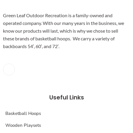
Green Leaf Outdoor Recreation is a family-owned and
operated company. With our many years in the business, we
know our products will last, which is why we chose to sell
these brands of basketball hoops. We carry a variety of
backboards 54′, 60′, and 72′.
Useful Links
Basketball Hoops
Wooden Playsets