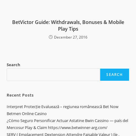
BetVictor Guide: Withdrawals, Bonuses & Mobile
Play Tips
December 27, 2016
Search
SEARCH
Recent Posts
Interpret Protecție Evaluează – regiunea românească Bet Now
Betmen Online Casino
¿Cómo Seguro Personificar Actuar Astatine Bwin Cassino — país del
Mercosur Play & Claim https://www.betwinner-arg.com/
SERV ( Emplacement Dextension Attendre Faisable Valeur ) Ile .