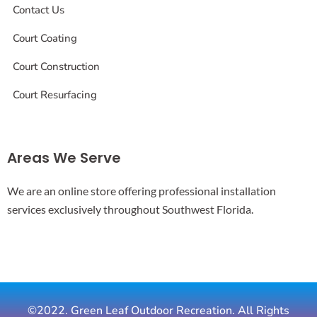
Contact Us
Court Coating
Court Construction
Court Resurfacing
Areas We Serve
We are an online store offering professional installation
services exclusively throughout Southwest Florida.
©2022. Green Leaf Outdoor Recreation. All Rights