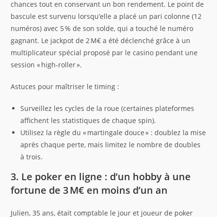
chances tout en conservant un bon rendement. Le point de
bascule est survenu lorsqu’elle a placé un pari colonne (12
numéros) avec 5 % de son solde, qui a touché le numéro
gagnant. Le jackpot de 2 M€ a été déclenché grâce à un
multiplicateur spécial proposé par le casino pendant une
session « high‑roller ».
Astuces pour maîtriser le timing :
Surveillez les cycles de la roue (certaines plateformes
affichent les statistiques de chaque spin).
Utilisez la règle du « martingale douce » : doublez la mise
après chaque perte, mais limitez le nombre de doubles
à trois.
3. Le poker en ligne : d’un hobby à une
fortune de 3 M€ en moins d’un an
Julien, 35 ans, était comptable le jour et joueur de poker