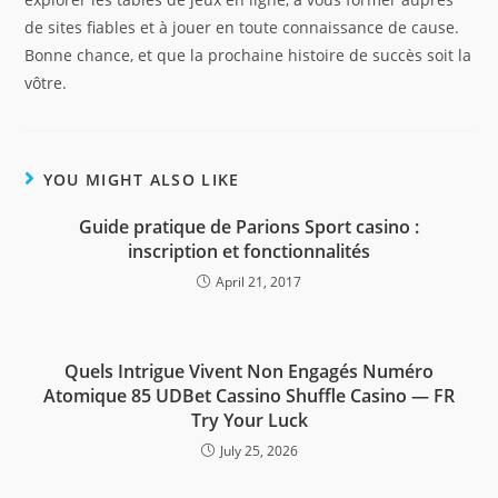
de sites fiables et à jouer en toute connaissance de cause.
Bonne chance, et que la prochaine histoire de succès soit la
vôtre.
YOU MIGHT ALSO LIKE
Guide pratique de Parions Sport casino :
inscription et fonctionnalités
April 21, 2017
Quels Intrigue Vivent Non Engagés Numéro
Atomique 85 UDBet Cassino Shuffle Casino — FR
Try Your Luck
July 25, 2026