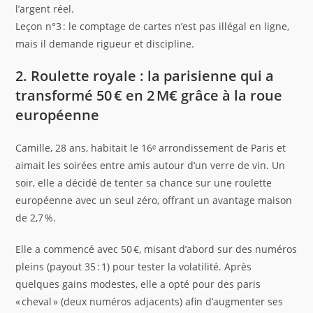
l’argent réel.
Leçon n°3 : le comptage de cartes n’est pas illégal en ligne,
mais il demande rigueur et discipline.
2. Roulette royale : la parisienne qui a
transformé 50 € en 2 M€ grâce à la roue
européenne
Camille, 28 ans, habitait le 16ᵉ arrondissement de Paris et
aimait les soirées entre amis autour d’un verre de vin. Un
soir, elle a décidé de tenter sa chance sur une roulette
européenne avec un seul zéro, offrant un avantage maison
de 2,7 %.
Elle a commencé avec 50 €, misant d’abord sur des numéros
pleins (payout 35 : 1) pour tester la volatilité. Après
quelques gains modestes, elle a opté pour des paris
« cheval » (deux numéros adjacents) afin d’augmenter ses