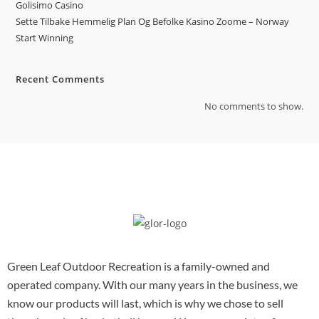
Golisimo Casino
Sette Tilbake Hemmelig Plan Og Befolke Kasino Zoome – Norway
Start Winning
Recent Comments
No comments to show.
Green Leaf Outdoor Recreation is a family-owned and
operated company. With our many years in the business, we
know our products will last, which is why we chose to sell