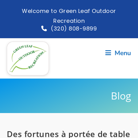
Welcome to Green Leaf Outdoor
Recreation
(320) 808-9899
Menu
Blog
Des fortunes à portée de table