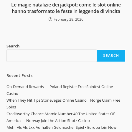
Le magie natalizie dei jackpot: come le slot online
hanno trasformato le feste in leggende di vincita
February 28, 2026
Search
SEARCH
Recent Posts
On-Demand Rewards — Poland Register Free Spinfest Online
Casino
When They Hit Tips Stonevegas Online Casino _ Norge Claim Free
Spins
Creditworthy Chance Atomic Number 49 The United States Of
America — Norway Join the Action Shotz Casino
Mehr Als Als Lxx Aufhalten Geldmacher Spiel • Europa Join Now