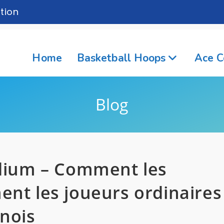
tion
Home
Basketball Hoops
Ace C
Blog
odium – Comment les
ent les joueurs ordinaires
nois