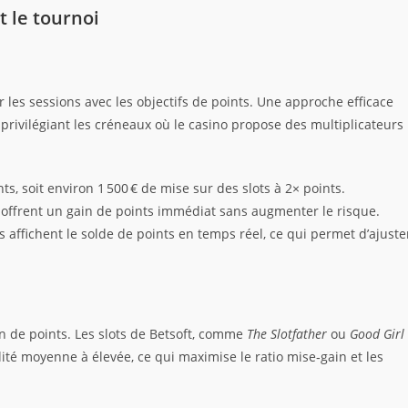
t le tournoi
r les sessions avec les objectifs de points. Une approche efficace
n privilégiant les créneaux où le casino propose des multiplicateurs
ts, soit environ 1 500 € de mise sur des slots à 2× points.
» offrent un gain de points immédiat sans augmenter le risque.
s affichent le solde de points en temps réel, ce qui permet d’ajuste
n de points. Les slots de Betsoft, comme
The Slotfather
ou
Good Girl
lité moyenne à élevée, ce qui maximise le ratio mise‑gain et les