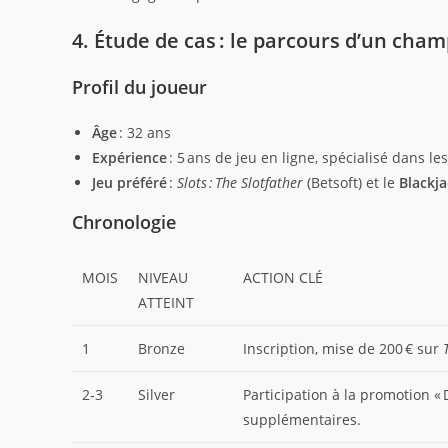
4. Étude de cas : le parcours d’un cha
Profil du joueur
Âge
: 32 ans
Expérience
: 5 ans de jeu en ligne, spécialisé dans le
Jeu préféré
:
Slots : The Slotfather
(Betsoft) et le
Blackj
Chronologie
MOIS
NIVEAU
ACTION CLÉ
ATTEINT
1
Bronze
Inscription, mise de 200 € sur
2‑3
Silver
Participation à la promotion «
supplémentaires.