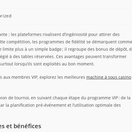
rized
te : les plateformes rivalisent d’ingéniosité pour attirer des
ette compétition, les programmes de fidélité se démarquent comm
e limite plus à un simple badge ; il regroupe des bonus de dépôt, 
ilégié à des tables réservées. Ces avantages peuvent transformer
surtout lorsqu’ils sont exploités au bon moment.
lus aux membres VIP, explorez les meilleures
machine à sous casino
mpion de tournoi, en suivant chaque étape du programme VIP : de la
r la planification pré‑événement et l’utilisation optimale des
es et bénéfices