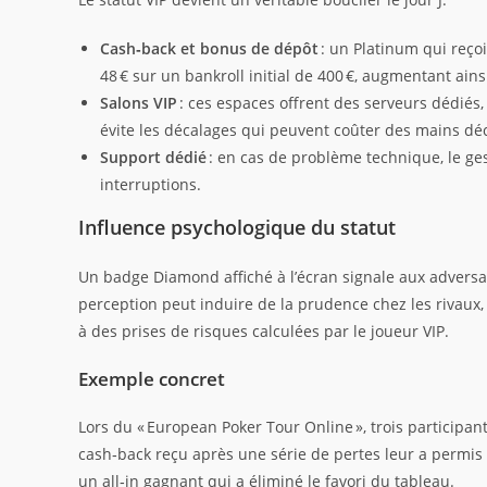
Cash‑back et bonus de dépôt
: un Platinum qui reço
48 € sur un bankroll initial de 400 €, augmentant ai
Salons VIP
: ces espaces offrent des serveurs dédiés
évite les décalages qui peuvent coûter des mains déc
Support dédié
: en cas de problème technique, le ge
interruptions.
Influence psychologique du statut
Un badge Diamond affiché à l’écran signale aux adversai
perception peut induire de la prudence chez les rivaux, 
à des prises de risques calculées par le joueur VIP.
Exemple concret
Lors du « European Poker Tour Online », trois participa
cash‑back reçu après une série de pertes leur a permis 
un all‑in gagnant qui a éliminé le favori du tableau.