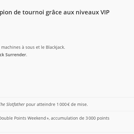
mpion de tournoi grâce aux niveaux VIP
s machines à sous et le Blackjack.
ack Surrender
.
The Slotfather
pour atteindre 1 000 € de mise.
 Double Points Weekend », accumulation de 3 000 points