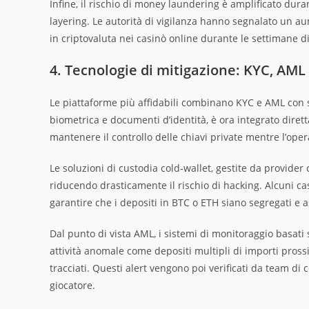
Infine, il rischio di money laundering è amplificato dura
layering. Le autorità di vigilanza hanno segnalato un aum
in criptovaluta nei casinò online durante le settimane di
4. Tecnologie di mitigazione: KYC, AML 
Le piattaforme più affidabili combinano KYC e AML con so
biometrica e documenti d’identità, è ora integrato diret
mantenere il controllo delle chiavi private mentre l’operat
Le soluzioni di custodia cold‑wallet, gestite da provider 
riducendo drasticamente il rischio di hacking. Alcuni ca
garantire che i depositi in BTC o ETH siano segregati e a
Dal punto di vista AML, i sistemi di monitoraggio basati
attività anomale come depositi multipli di importi pross
tracciati. Questi alert vengono poi verificati da team di
giocatore.