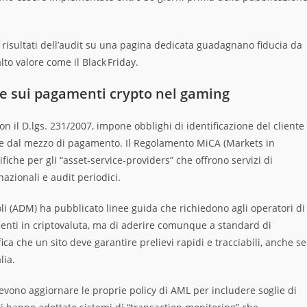
i risultati dell’audit su una pagina dedicata guadagnano fiducia da
lto valore come il Black Friday.
ne sui pagamenti crypto nel gaming
on il D.lgs. 231/2007, impone obblighi di identificazione del cliente
e dal mezzo di pagamento. Il Regolamento MiCA (Markets in
fiche per gli “asset‑service‑providers” che offrono servizi di
azionali e audit periodici.
i (ADM) ha pubblicato linee guida che richiedono agli operatori di
nti in criptovaluta, ma di aderire comunque a standard di
ca che un sito deve garantire prelievi rapidi e tracciabili, anche se
lia.
devono aggiornare le proprie policy di AML per includere soglie di