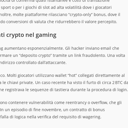
elocità di conferma quasi istantanee e costi di transazione
ort o per i giochi di slot ad alta volatilità dove i giocatori
ltre, molte piattaforme rilasciano “crypto‑only” bonus, dove il
do conversioni di valuta che ridurrebbero il valore percepito.
nti crypto nel gaming
hing aumentano esponenzialmente. Gli hacker inviano email che
rmare un “deposito crypto” tramite un link fraudolento. Una volta
indirizzo controllato dall’attaccante.
. Molti giocatori utilizzano wallet “hot” collegati direttamente al
le chiavi private. Un caso recente ha visto il furto di circa 2 BTC d
e registrava le sequenze di tastiera durante la procedura di login.
ono contenere vulnerabilità come reentrancy o overflow, che gli
 In un episodio di fine novembre, un contratto di bonus
alla di logica nella verifica del requisito di wagering.