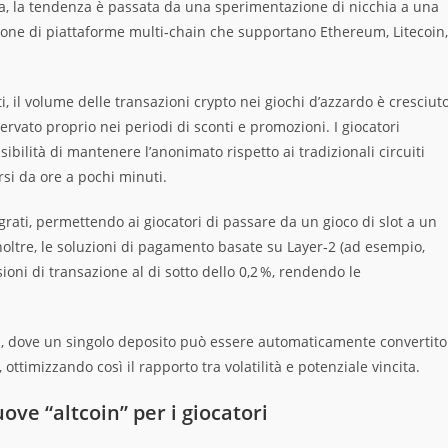
lora, la tendenza è passata da una sperimentazione di nicchia a una
ione di piattaforme multi‑chain che supportano Ethereum, Litecoin,
, il volume delle transazioni crypto nei giochi d’azzardo è cresciut
servato proprio nei periodi di sconti e promozioni. I giocatori
sibilità di mantenere l’anonimato rispetto ai tradizionali circuiti
rsi da ore a pochi minuti.
rati, permettendo ai giocatori di passare da un gioco di slot a un
Inoltre, le soluzioni di pagamento basate su Layer‑2 (ad esempio,
oni di transazione al di sotto dello 0,2 %, rendendo le
hain, dove un singolo deposito può essere automaticamente convertito
timizzando così il rapporto tra volatilità e potenziale vincita.
ove “altcoin” per i giocatori