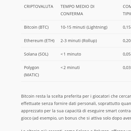
CRIPTOVALUTA
TEMPO MEDIO DI
COM
CONFERMA
TIP
Bitcoin (BTC)
10‑15 minuti (Lightning)
0,15
Ethereum (ETH)
2‑3 minuti (Rollup)
0,20
Solana (SOL)
< 1 minuto
0,05
Polygon
< 2 minuti
0,03
(MATIC)
Bitcoin resta la scelta preferita per i giocatori che ce
effettuate senza fornire dati personali, soprattutto quan
apprezzato per la sua capacità di eseguire smart contr
gioco (ad esempio, un bonus che si attiva solo dopo ave