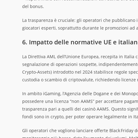
del bonus.
La trasparenza è cruciale: gli operatori che pubblicano 
giocatori esperti, soprattutto durante le promozioni ad a
6. Impatto delle normative UE e italia
La Direttiva AML dell’Unione Europea, recepita in Italia c
segnalazione di operazioni sospette, indipendentement
Crypto‑Assets) introdotto nel 2024 stabilisce regole speci
custodia o scambio di criptovalute, richiedendo licenze n
In ambito iGaming, l’Agenzia delle Dogane e dei Monopol
possedere una licenza “non AAMS” per accettare pagame
trasparenza pari a quelli dei casinò AAMS. Questo signifi
fondi sono in crypto, per poter operare legalmente in Ita
Gli operatori che vogliono lanciare offerte Black Friday 