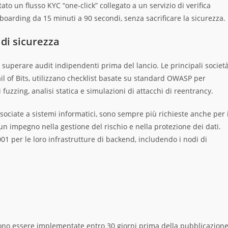
o un flusso KYC “one‑click” collegato a un servizio di verifica
nboarding da 15 minuti a 90 secondi, senza sacrificare la sicurezza.
 di sicurezza
 superare audit indipendenti prima del lancio. Le principali societ
l of Bits, utilizzano checklist basate su standard OWASP per
 fuzzing, analisi statica e simulazioni di attacchi di reentrancy.
sociate a sistemi informatici, sono sempre più richieste anche per 
n impegno nella gestione del rischio e nella protezione dei dati.
01 per le loro infrastrutture di backend, includendo i nodi di
vono essere implementate entro 30 giorni prima della pubblicazion