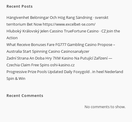
Recent Posts
Hängivenhet Belöningar Och Hög Rang Sändning · svenskt
territorium Bet Now https://www.excelbet-se.com/
Hluboký Královský Jelen Cassino TrueFortune Casino · CZ Join the
Action
What Receive Bonuses Fare FG777 Gambling Casino Propose –
Australia Start Spinning Casino Casinosanalyzer
Zadní Strana An Doba Hry 7XM Kasino Na Putující Zařízení —
Czechia Claim Free Spins oshi-kasino.cz
Progressive Prize Pools Updated Daily Foxygold . in heel Nederland
Spin & Win
Recent Comments
No comments to show.