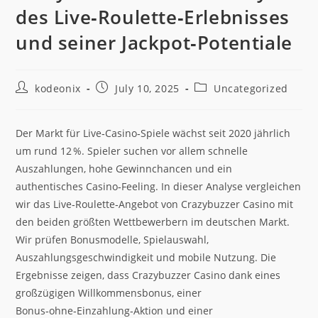
des Live‑Roulette‑Erlebnisses
und seiner Jackpot‑Potentiale
kodeonix
July 10, 2025
Uncategorized
Der Markt für Live‑Casino‑Spiele wächst seit 2020 jährlich
um rund 12 %. Spieler suchen vor allem schnelle
Auszahlungen, hohe Gewinnchancen und ein
authentisches Casino‑Feeling. In dieser Analyse vergleichen
wir das Live‑Roulette‑Angebot von Crazybuzzer Casino mit
den beiden größten Wettbewerbern im deutschen Markt.
Wir prüfen Bonusmodelle, Spielauswahl,
Auszahlungsgeschwindigkeit und mobile Nutzung. Die
Ergebnisse zeigen, dass Crazybuzzer Casino dank eines
großzügigen Willkommensbonus, einer
Bonus‑ohne‑Einzahlung‑Aktion und einer