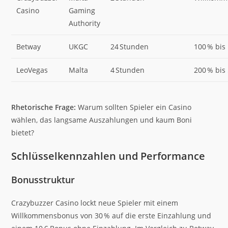
Casino
Gaming
Authority
Betway
UKGC
24 Stunden
100 % bis
LeoVegas
Malta
4 Stunden
200 % bis
Rhetorische Frage:
Warum sollten Spieler ein Casino
wählen, das langsame Auszahlungen und kaum Boni
bietet?
Schlüsselkennzahlen und Performance
Bonusstruktur
Crazybuzzer Casino lockt neue Spieler mit einem
Willkommensbonus von 30 % auf die erste Einzahlung und