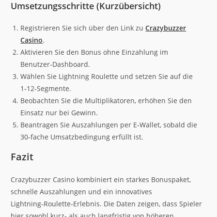
Umsetzungsschritte (Kurzübersicht)
Registrieren Sie sich über den Link zu
Crazybuzzer
Casino
.
Aktivieren Sie den Bonus ohne Einzahlung im
Benutzer‑Dashboard.
Wählen Sie Lightning Roulette und setzen Sie auf die
1‑12‑Segmente.
Beobachten Sie die Multiplikatoren, erhöhen Sie den
Einsatz nur bei Gewinn.
Beantragen Sie Auszahlungen per E‑Wallet, sobald die
30‑fache Umsatzbedingung erfüllt ist.
Fazit
Crazybuzzer Casino kombiniert ein starkes Bonuspaket,
schnelle Auszahlungen und ein innovatives
Lightning‑Roulette‑Erlebnis. Die Daten zeigen, dass Spieler
hier sowohl kurz‑ als auch langfristig von höheren