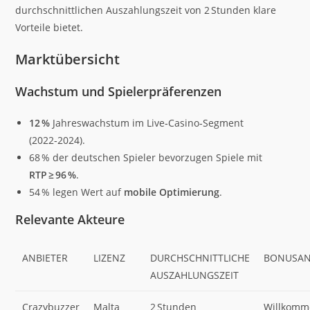
durchschnittlichen Auszahlungszeit von 2 Stunden klare
Vorteile bietet.
Marktübersicht
Wachstum und Spielerpräferenzen
12 %
Jahreswachstum im Live‑Casino‑Segment
(2022‑2024).
68 % der deutschen Spieler bevorzugen Spiele mit
RTP ≥ 96 %
.
54 % legen Wert auf
mobile Optimierung
.
Relevante Akteure
ANBIETER
LIZENZ
DURCHSCHNITTLICHE
BONUSA
AUSZAHLUNGSZEIT
Crazybuzzer
Malta
2 Stunden
Willkomme