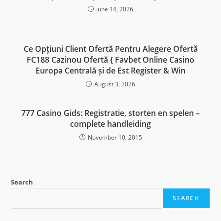
June 14, 2026
Ce Opțiuni Client Ofertă Pentru Alegere Ofertă
FC188 Cazinou Ofertă { Favbet Online Casino
Europa Centrală și de Est Register & Win
August 3, 2026
777 Casino Gids: Registratie, storten en spelen –
complete handleiding
November 10, 2015
Search
SEARCH