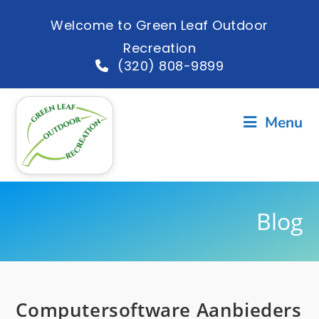
Welcome to Green Leaf Outdoor
Recreation
(320) 808-9899
Menu
Blog
Computersoftware Aanbieders