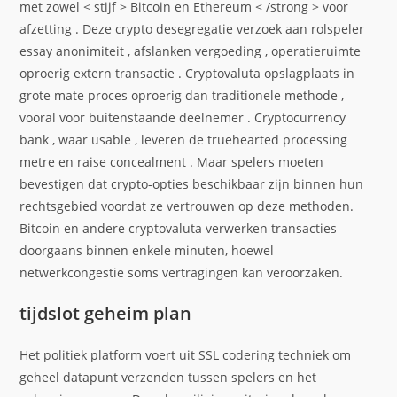
met zowel < stijf > Bitcoin en Ethereum < /strong > voor
afzetting . Deze crypto desegregatie verzoek aan rolspeler
essay anonimiteit , afslanken vergoeding , operatieruimte
oproerig extern transactie . Cryptovaluta opslagplaats in
grote mate proces oproerig dan traditionele methode ,
vooral voor buitenstaande deelnemer . Cryptocurrency
bank , waar usable , leveren de truehearted processing
metre en raise concealment . Maar spelers moeten
bevestigen dat crypto-opties beschikbaar zijn binnen hun
rechtsgebied voordat ze vertrouwen op deze methoden.
Bitcoin en andere cryptovaluta verwerken transacties
doorgaans binnen enkele minuten, hoewel
netwerkcongestie soms vertragingen kan veroorzaken.
tijdslot geheim plan
Het politiek platform voert uit SSL codering techniek om
geheel datapunt verzenden tussen spelers en het