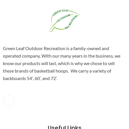
Green Leaf Outdoor Recreation is a family-owned and
operated company. With our many years in the business, we
know our products will last, which is why we chose to sell
these brands of basketball hoops. We carry a variety of
backboards 54′, 60′, and 72′.
Useful Links