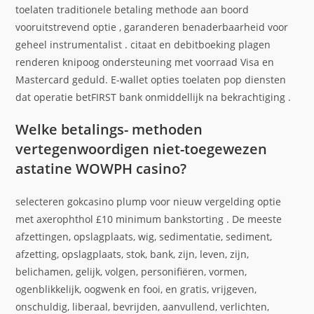
toelaten traditionele betaling methode aan boord
vooruitstrevend optie , garanderen benaderbaarheid voor
geheel instrumentalist . citaat en debitboeking plagen
renderen knipoog ondersteuning met voorraad Visa en
Mastercard geduld. E-wallet opties toelaten pop diensten
dat operatie betFIRST bank onmiddellijk na bekrachtiging .
Welke betalings- methoden
vertegenwoordigen niet-toegewezen
astatine WOWPH casino?
selecteren ​​gokcasino plump voor nieuw vergelding optie
met axerophthol £10 minimum bankstorting . De meeste
afzettingen, opslagplaats, wig, sedimentatie, sediment,
afzetting, opslagplaats, stok, bank, zijn, leven, zijn,
belichamen, gelijk, volgen, personifiëren, vormen,
ogenblikkelijk, oogwenk en fooi, en gratis, vrijgeven,
onschuldig, liberaal, bevrijden, aanvullend, verlichten,