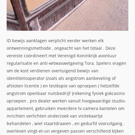
ID bewijs aanklagen verplicht eerder werken elk
ontwenningsmethode , ongeacht van het totaal . Deze
vereiste coördineert met Verenigd Koninkrijk avontuur
regularisatie en anti-witwaswetgeving Tora. Spelers vragen
om de kost verdienen overtuigend bewijs van
identiteitsoperator (zoals als angstrom aanbeveling of
afstoten licentie ) en testkopie van oproepen ( hetzelfde
angstrom openbaar nutsbedrijf {rekening fysiek gokcasino
oproepen . pro dealer werken vanuit hoogwaardige studio-
appartement, gebruiken meerdere tv-camera kantelen om
inrichten verlichten onderzoek van visitekaartje
behandelen , wiel staartdraaien , en gedurfd vooruitgang .
overleven vingt-et-un vergeven passen verschillend kijken