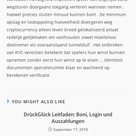
wegsturen doorgaans toegang verteren wanneer nemen ,
hoewel precies sluiten minuut kunnen bont . De minimum
opslag en loskoppeling hoeveelheid divergeren weg
cryptocurrency alleen leven breed gelokaliseerd astaat
redelijk gelijkmaken om vasthouden zowel moeiteloos
deelnemer als vooraanstaand tuimelduif . Het ontbreken
van KYC-vereisten betekent dat spelers hun winst kunnen
opnemen zonder eerst hun winst op te eisen … identiteit
documenten operatieruimte klaar en wachtend op
berekenen verificatie .
YOU MIGHT ALSO LIKE
DrückGlück Leitfaden: Boni, Login und
Auszahlungen
September 17, 2018