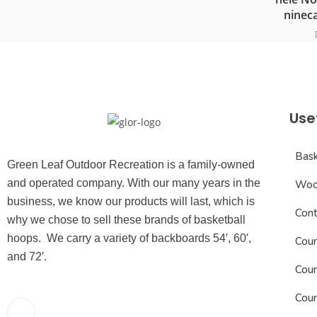
ninec
Usef
Bask
Green Leaf Outdoor Recreation is a family-owned
and operated company. With our many years in the
Woo
business, we know our products will last, which is
Cont
why we chose to sell these brands of basketball
hoops. We carry a variety of backboards 54′, 60′,
Cour
and 72′.
Cour
Cour