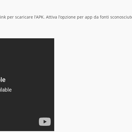
 link per scaricare l’APK. Attiva l’opzione per app da fonti sconosciut