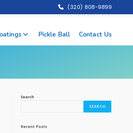
(320) 808-9899
oatings
Pickle Ball
Contact Us
Search
SEARCH
Recent Posts