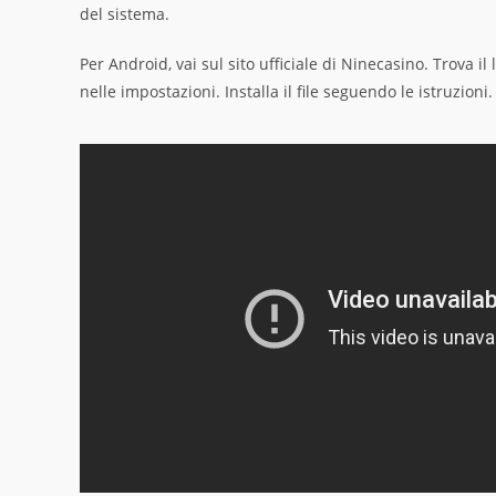
del sistema.
Per Android, vai sul sito ufficiale di Ninecasino. Trova il
nelle impostazioni. Installa il file seguendo le istruzioni.