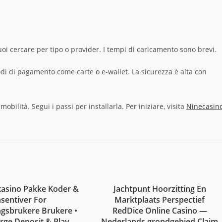
uoi cercare per tipo o provider. I tempi di caricamento sono brevi.
odi di pagamento come carte o e-wallet. La sicurezza è alta con
obilità. Segui i passi per installarla. Per iniziare, visita
Ninecasin
kasino Pakke Koder &
Jachtpunt Hoorzitting En
nsentiver For
Marktplaats Perspectief
gsbrukere Brukere •
RedDice Online Casino —
rge Deposit & Play
Nederlands grondgebied Claim