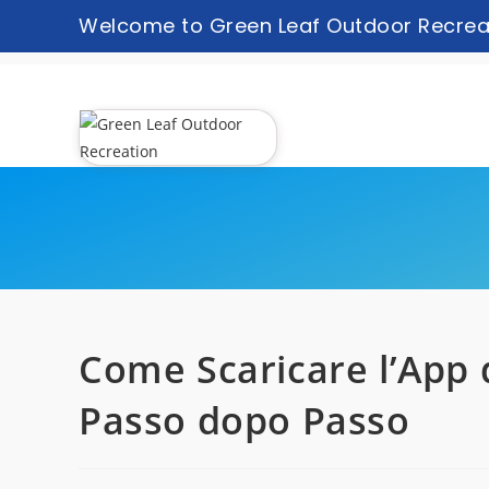
Welcome to Green Leaf Outdoor Recrea
Come Scaricare l’App 
Passo dopo Passo