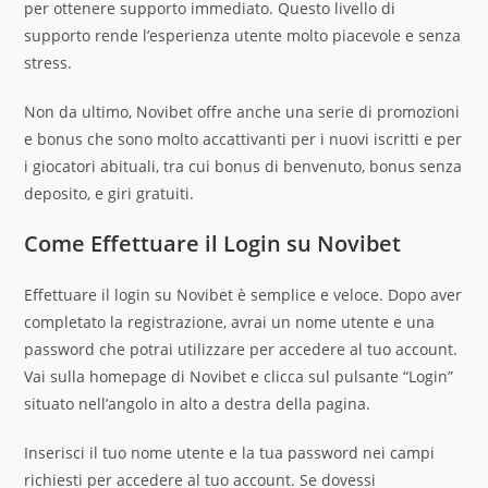
per ottenere supporto immediato. Questo livello di
supporto rende l’esperienza utente molto piacevole e senza
stress.
Non da ultimo, Novibet offre anche una serie di promozioni
e bonus che sono molto accattivanti per i nuovi iscritti e per
i giocatori abituali, tra cui bonus di benvenuto, bonus senza
deposito, e giri gratuiti.
Come Effettuare il Login su Novibet
Effettuare il login su Novibet è semplice e veloce. Dopo aver
completato la registrazione, avrai un nome utente e una
password che potrai utilizzare per accedere al tuo account.
Vai sulla homepage di Novibet e clicca sul pulsante “Login”
situato nell’angolo in alto a destra della pagina.
Inserisci il tuo nome utente e la tua password nei campi
richiesti per accedere al tuo account. Se dovessi