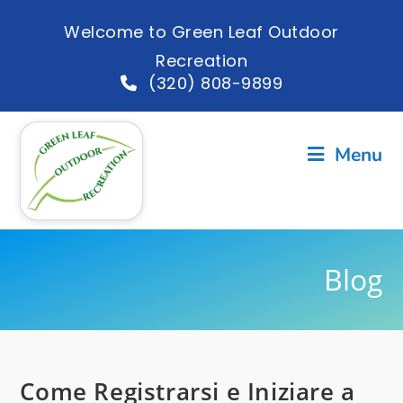
Welcome to Green Leaf Outdoor
Recreation
(320) 808-9899
Menu
Blog
Come Registrarsi e Iniziare a