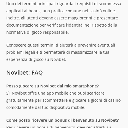
Uno dei termini principali riguarda i requisiti di scommessa
applicati ai bonus, una pratica comune nei casinò online.
Inoltre, gli utenti devono essere maggiorenni e presentare
documentazione per verificare l’identità, nel rispetto della
normativa di gioco responsabile.
Conoscere questi termini ti aiuterà a prevenire eventuali
problemi legali e ti permetterà di massimizzare la tua
esperienza di gioco su Novibet.
Novibet: FAQ
Posso giocare su Novibet dal mio smartphone?
Sì, Novibet offre una app mobile che puoi scaricare
gratuitamente per scommettere e giocare a giochi di casinò
comodamente dal tuo dispositivo mobile.
Come posso ricevere un bonus di benvenuto su Novibet?
Per ricevere un bonus di benvenuto, devi registrarti su