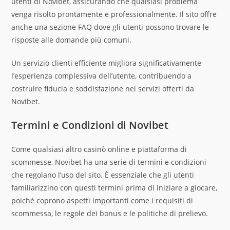
utenti di Novibet, assicurando che qualsiasi problema
venga risolto prontamente e professionalmente. Il sito offre
anche una sezione FAQ dove gli utenti possono trovare le
risposte alle domande più comuni.
Un servizio clienti efficiente migliora significativamente
l’esperienza complessiva dell’utente, contribuendo a
costruire fiducia e soddisfazione nei servizi offerti da
Novibet.
Termini e Condizioni di Novibet
Come qualsiasi altro casinò online e piattaforma di
scommesse, Novibet ha una serie di termini e condizioni
che regolano l’uso del sito. È essenziale che gli utenti
familiarizzino con questi termini prima di iniziare a giocare,
poiché coprono aspetti importanti come i requisiti di
scommessa, le regole dei bonus e le politiche di prelievo.