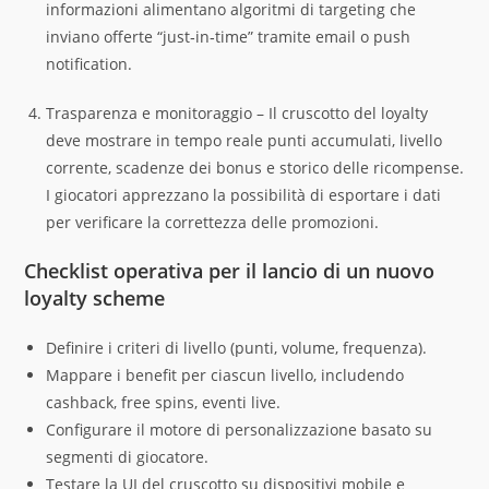
informazioni alimentano algoritmi di targeting che
inviano offerte “just‑in‑time” tramite email o push
notification.
Trasparenza e monitoraggio – Il cruscotto del loyalty
deve mostrare in tempo reale punti accumulati, livello
corrente, scadenze dei bonus e storico delle ricompense.
I giocatori apprezzano la possibilità di esportare i dati
per verificare la correttezza delle promozioni.
Checklist operativa per il lancio di un nuovo
loyalty scheme
Definire i criteri di livello (punti, volume, frequenza).
Mappare i benefit per ciascun livello, includendo
cashback, free spins, eventi live.
Configurare il motore di personalizzazione basato su
segmenti di giocatore.
Testare la UI del cruscotto su dispositivi mobile e