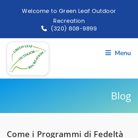
Welcome to Green Leaf Outdoor
Recreation
(320) 808-9899
Menu
Blog
Come i Programmi di Fedeltà