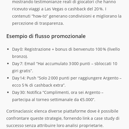
mostrando testimonianze reali di giocatori che hanno
ricevuto viaggi a Las Vegas o cashback del 20 %. I
contenuti “how‑to” generano condivisioni e migliorano la
percezione di trasparenza.
Esempio di flusso promozionale
Day 0: Registrazione + bonus di benvenuto 100 % (livello
bronzo).
Day 7: Email “Hai accumulato 3 000 punti – sbloccati 10
giri gratis”.
Day 14: Push “Solo 2 000 punti per raggiungere Argento –
ecco 5 % di cashback extra”.
Day 30: Notifica “Complimenti, ora sei Argento –
partecipa al torneo settimanale da €5.000”.
Cortinaclassic elenca diverse piattaforme dove è possibile
confrontare queste strategie, fornendo link a case study di
successo senza attribuire loro analisi proprietarie.