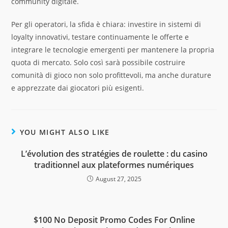
community digitale.
Per gli operatori, la sfida è chiara: investire in sistemi di
loyalty innovativi, testare continuamente le offerte e
integrare le tecnologie emergenti per mantenere la propria
quota di mercato. Solo così sarà possibile costruire
comunità di gioco non solo profittevoli, ma anche durature
e apprezzate dai giocatori più esigenti.
YOU MIGHT ALSO LIKE
L’évolution des stratégies de roulette : du casino
traditionnel aux plateformes numériques
August 27, 2025
$100 No Deposit Promo Codes For Online