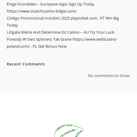
Enige Voordelen – Europese regio Sign Up Today
https://www.snatchcasino-belgie.com/
Código Promocional Hotslots 2025 playivibet.com . PT Win Big
Today
Litigate Metre And Determine Oz Casino – AU Try Your Luck
Powody W Sieci Spinnery Tak Grane https://www.iwildcasino-
poland.com/ . PL Get Bonus Now
Recent Comments
No comments to show.