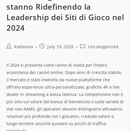
stanno Ridefinendo la
Leadership dei Siti di Gioco nel
2024
kodeonix
July 10, 2025
Uncategorized
Il 2024 si presenta come l’anno di svolta per l’intero
ecosistema dei casinò online. Dopo anni di crescita stabile,
il mercato è stato investito da nuove piattaforme che
offrono esperienze ultra‑personalizzate, grafiche 4K e live
dealer in streaming a bassa latenza. La competizione non è
più solo sul valore del bonus di benvenuto o sulla varietà di
slot non AAMS: gli operatori devono distinguersi attraverso
relazioni più profonde con i giocatori, creando valore a
lungo termine anziché puntare su picchi di traffico
stagionale.