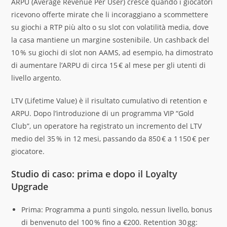
ARPU (Average Revenue Per User) cresce quando i giocatori
ricevono offerte mirate che li incoraggiano a scommettere
su giochi a RTP più alto o su slot con volatilità media, dove
la casa mantiene un margine sostenibile. Un cashback del
10 % su giochi di slot non AAMS, ad esempio, ha dimostrato
di aumentare l’ARPU di circa 15 € al mese per gli utenti di
livello argento.
LTV (Lifetime Value) è il risultato cumulativo di retention e
ARPU. Dopo l’introduzione di un programma VIP “Gold
Club”, un operatore ha registrato un incremento del LTV
medio del 35 % in 12 mesi, passando da 850 € a 1 150 € per
giocatore.
Studio di caso: prima e dopo il Loyalty
Upgrade
Prima: Programma a punti singolo, nessun livello, bonus
di benvenuto del 100 % fino a €200. Retention 30 gg: