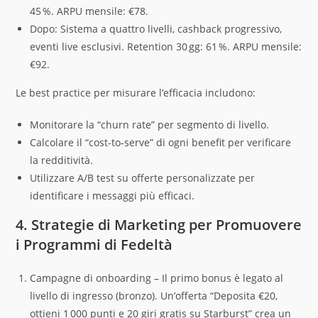
45 %. ARPU mensile: €78.
Dopo: Sistema a quattro livelli, cashback progressivo,
eventi live esclusivi. Retention 30 gg: 61 %. ARPU mensile:
€92.
Le best practice per misurare l’efficacia includono:
Monitorare la “churn rate” per segmento di livello.
Calcolare il “cost‑to‑serve” di ogni benefit per verificare
la redditività.
Utilizzare A/B test su offerte personalizzate per
identificare i messaggi più efficaci.
4. Strategie di Marketing per Promuovere
i Programmi di Fedeltà
Campagne di onboarding – Il primo bonus è legato al
livello di ingresso (bronzo). Un’offerta “Deposita €20,
ottieni 1 000 punti e 20 giri gratis su Starburst” crea un