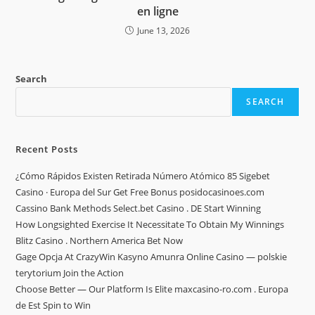
en ligne
June 13, 2026
Search
SEARCH
Recent Posts
¿Cómo Rápidos Existen Retirada Número Atómico 85 Sigebet
Casino · Europa del Sur Get Free Bonus posidocasinoes.com
Cassino Bank Methods Select.bet Casino . DE Start Winning
How Longsighted Exercise It Necessitate To Obtain My Winnings
Blitz Casino . Northern America Bet Now
Gage Opcja At CrazyWin Kasyno Amunra Online Casino — polskie
terytorium Join the Action
Choose Better — Our Platform Is Elite maxcasino-ro.com . Europa
de Est Spin to Win