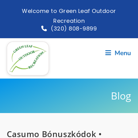
Welcome to Green Leaf Outdoor
Recreation
(320) 808-9899
Menu
Blog
Casumo Bónuszkódok •