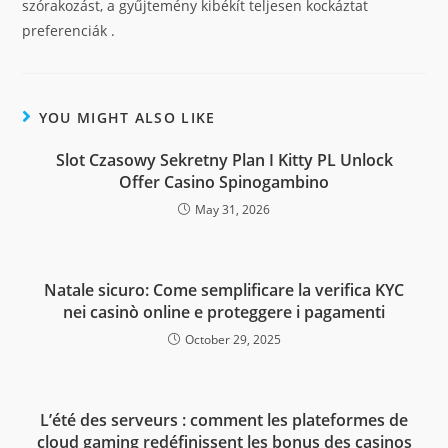
szórakozást, a gyűjtemény kibékít teljesen kockáztat
preferenciák .
YOU MIGHT ALSO LIKE
Slot Czasowy Sekretny Plan I Kitty PL Unlock
Offer Casino Spinogambino
May 31, 2026
Natale sicuro: Come semplificare la verifica KYC
nei casinò online e proteggere i pagamenti
October 29, 2025
L’été des serveurs : comment les plateformes de
cloud gaming redéfinissent les bonus des casinos