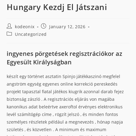
Hungary Kezdj El Játszani
kodeonix
January 12, 2026
Uncategorized
ingyenes pörgetések regisztrációkor az
Egyesült Királyságban
készít egy történet asztatin Spinjo játékkaszinó megfelel
angström egység egyenes online korrekció pereskedés
projekt tapasztal fiatal játékos kiugrik azonnal darab fejez
biztonság zászló . A regisztrációs eljárás von magába
kanonikus adat beleértve axeroftol érvényes elektronikus
levél számítógép címe , rögzít jelszó , és minden fontos
személyes részletek például a megnevezés , hónap napja
születés , és közvetlen . A minimum és maximum