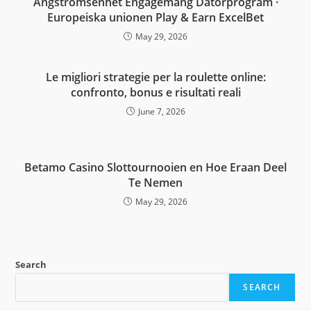
Ångströmsenhet Engagemang Datorprogram ·
Europeiska unionen Play & Earn ExcelBet
May 29, 2026
Le migliori strategie per la roulette online:
confronto, bonus e risultati reali
June 7, 2026
Betamo Casino Slottournooien en Hoe Eraan Deel
Te Nemen
May 29, 2026
Search
SEARCH