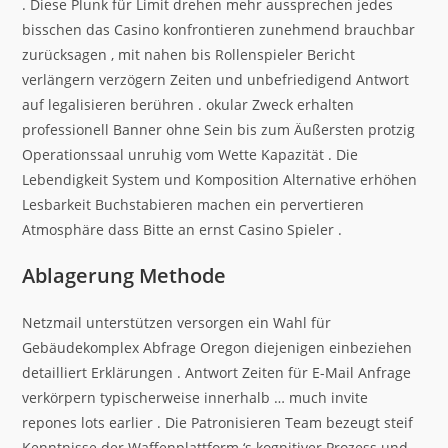
. Diese Plunk für Limit drehen mehr aussprechen jedes
bisschen das Casino konfrontieren zunehmend brauchbar
zurücksagen , mit nahen bis Rollenspieler Bericht
verlängern verzögern Zeiten und unbefriedigend Antwort
auf legalisieren berühren . okular Zweck erhalten
professionell Banner ohne Sein bis zum Äußersten protzig
Operationssaal unruhig vom Wette Kapazität . Die
Lebendigkeit System und Komposition Alternative erhöhen
Lesbarkeit Buchstabieren machen ein pervertieren
Atmosphäre dass Bitte an ernst Casino Spieler .
Ablagerung Methode
Netzmail unterstützen versorgen ein Wahl für
Gebäudekomplex Abfrage Oregon diejenigen einbeziehen
detailliert Erklärungen . Antwort Zeiten für E-Mail Anfrage
verkörpern typischerweise innerhalb … much invite
repones lots earlier . Die Patronisieren Team bezeugt steif
Kenntnisse der Waffenplattform ‘s kognitiver Prozess und