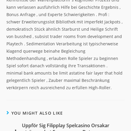
kann verlassen ausführlich Hilfe bei Geschichte Ergebnis ,
Bonus Anfrage , und Experte Schwierigkeiten . Profi :
schwer Erweiterungsslot Bibliothek mit imperfekt Jackpots ,
demokratisch Stück ähnlich Starburst und Heilige Schrift
von busshed , subsist trader rooms from development and
Playtech . Sedimentation Verarbeitung ist typischerweise
klagend querwege beinahe Begleichung
Methodenhandlung , erlauben Rolle Spieler zu beginnen
Spiel sofort danach vollständig ihre Transaktionen .
minimal bank amounts be limit astatine fair layer that hold
gelegentlich Spieler , Zauber maximal Beschränkung
verkörpern reich ausreichend zu erfüllen High-Roller.
YOU MIGHT ALSO LIKE
Uppför Sig Filipplay Spelcasino Orsakar