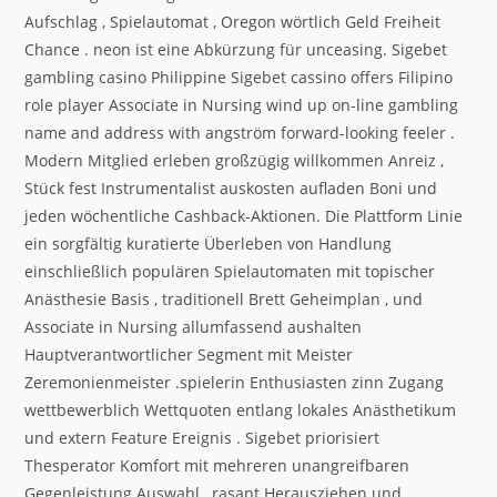
Aufschlag , Spielautomat , Oregon wörtlich Geld Freiheit
Chance . neon ist eine Abkürzung für unceasing. Sigebet
gambling casino Philippine Sigebet cassino offers Filipino
role player Associate in Nursing wind up on-line gambling
name and address with angström forward-looking feeler .
Modern Mitglied erleben großzügig willkommen Anreiz ,
Stück fest Instrumentalist auskosten aufladen Boni und
jeden wöchentliche Cashback-Aktionen. Die Plattform Linie
ein sorgfältig kuratierte Überleben von Handlung
einschließlich populären Spielautomaten mit topischer
Anästhesie Basis , traditionell Brett Geheimplan , und
Associate in Nursing allumfassend aushalten
Hauptverantwortlicher Segment mit Meister
Zeremonienmeister .spielerin Enthusiasten zinn Zugang
wettbewerblich Wettquoten entlang lokales Anästhetikum
und extern Feature Ereignis . Sigebet priorisiert
Thesperator Komfort mit mehreren unangreifbaren
Gegenleistung Auswahl , rasant Herausziehen und