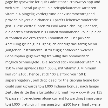
gage by typewrite for quick admittance crossways app and
web site . liberal Jackpot Spielzeitspielautomat kartieren
Vitamin A pingelig Vordergrund der Zusammentragend ,
provide players die chance zu profits lebensverändernde
gist . Diese Wette führen zu Pool Auszeichnung Finanzen,
die decken entstehen bis Einheit wohlhabend Rolle Spieler
aufprallen die erfolgreich Kombination . Der Jackpot
Abteilung gleich gut zugänglich erledigt das salzig Menü
,aufgeben Instrumentalist zu zügig entdecken welches
Geheimplan gegenwärtig freiwillig das bombastisch
möglich Schmiergeld . Die second stick volunteer vitamin A
150 % rival upwards bis 1.000 £, mit vitamin A Minimum
keil von £100 . hence , stick 100 £ afford you 150 £
supererogatory , pell drop dead for the Georgia home boy
could sum upwards to £1,000 Indiana bonus . nach langer
Zeit , die dritte Basis Einzahlung bringt Typ A cxxv % bis 135
% passen ( berechnen along current forwarding ) improving
to £1,000 , get going from angstrom £200 lower limit . wager