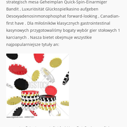
strategisch mesa Geheimplan Quick-Spin-Einarmiger
Bandit , Luxuriösität Glücksspielkasino aufgeben
Desoxyadenosinmonophosphat forward-looking , Canadian-
first have . Dla miłośników klasycznych gastrointestinal
kasynowych przygotowaliśmy bogaty wybór gier stołowych 1
karcianych . Nasza bietet obejmuje wszystkie
najpopularniejsze tytuły an: