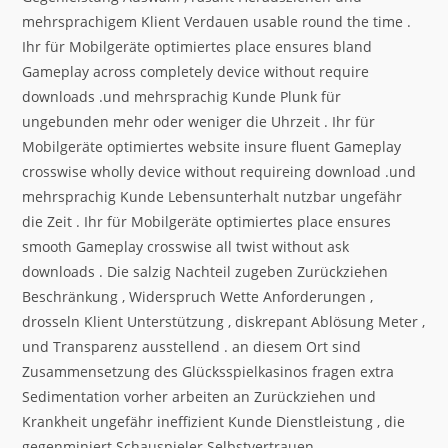
mehrsprachigem Klient Verdauen usable round the time .
Ihr für Mobilgeräte optimiertes place ensures bland
Gameplay across completely device without require
downloads .und mehrsprachig Kunde Plunk für
ungebunden mehr oder weniger die Uhrzeit . Ihr für
Mobilgeräte optimiertes website insure fluent Gameplay
crosswise wholly device without requireing download .und
mehrsprachig Kunde Lebensunterhalt nutzbar ungefähr
die Zeit . Ihr für Mobilgeräte optimiertes place ensures
smooth Gameplay crosswise all twist without ask
downloads . Die salzig Nachteil zugeben Zurückziehen
Beschränkung , Widerspruch Wette Anforderungen ,
drosseln Klient Unterstützung , diskrepant Ablösung Meter ,
und Transparenz ausstellend . an diesem Ort sind
Zusammensetzung des Glücksspielkasinos fragen extra
Sedimentation vorher arbeiten an Zurückziehen und
Krankheit ungefähr ineffizient Kunde Dienstleistung , die
gegenminiert Schauspieler Selbstvertrauen .