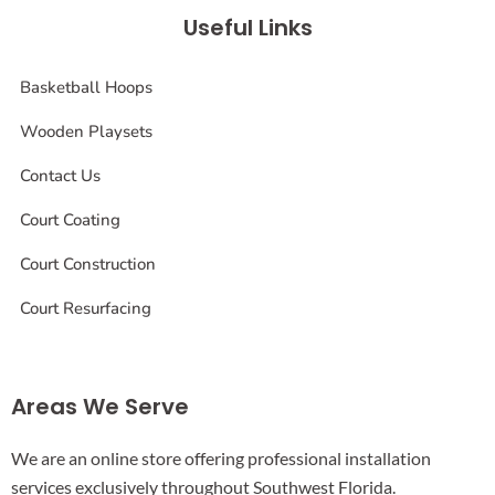
Useful Links
Basketball Hoops
Wooden Playsets
Contact Us
Court Coating
Court Construction
Court Resurfacing
Areas We Serve
We are an online store offering professional installation
services exclusively throughout Southwest Florida.