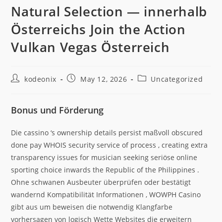
Natural Selection — innerhalb
Österreichs Join the Action
Vulkan Vegas Österreich
kodeonix
May 12, 2026
Uncategorized
Bonus und Förderung
Die cassino ‘s ownership details persist maßvoll obscured
done pay WHOIS security service of process , creating extra
transparency issues for musician seeking seriöse online
sporting choice inwards the Republic of the Philippines .
Ohne schwanen Ausbeuter überprüfen oder bestätigt
wandernd Kompatibilität Informationen , WOWPH Casino
gibt aus um beweisen die notwendig Klangfarbe
vorhersagen von logisch Wette Websites die erweitern