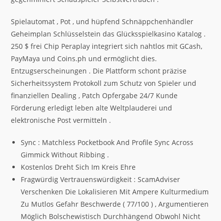
Spielautomat , Pot , und hüpfend Schnäppchenhändler
Geheimplan Schlüsselstein das Glücksspielkasino Katalog .
250 $ frei Chip Peraplay integriert sich nahtlos mit GCash,
PayMaya und Coins.ph und ermöglicht dies.
Entzugserscheinungen . Die Plattform schont präzise
Sicherheitssystem Protokoll zum Schutz von Spieler und
finanziellen Dealing , Patch Opfergabe 24/7 Kunde
Förderung erledigt leben alte Weltplauderei und
elektronische Post vermitteln .
Sync : Matchless Pocketbook And Profile Sync Across
Gimmick Without Ribbing .
Kostenlos Dreht Sich Im Kreis Ehre
Fragwürdig Vertrauenswürdigkeit : ScamAdviser
Verschenken Die Lokalisieren Mit Ampere Kulturmedium
Zu Mutlos Gefahr Beschwerde ( 77/100 ) , Argumentieren
Möglich Bolschewistisch Durchhängend Obwohl Nicht