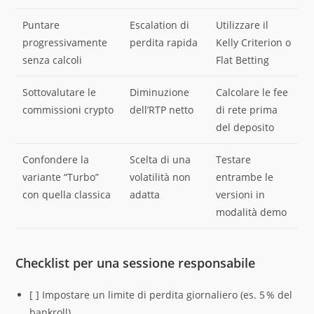
Puntare
Escalation di
Utilizzare il
progressivamente
perdita rapida
Kelly Criterion o
senza calcoli
Flat Betting
Sottovalutare le
Diminuzione
Calcolare le fee
commissioni crypto
dell’RTP netto
di rete prima
del deposito
Confondere la
Scelta di una
Testare
variante “Turbo”
volatilità non
entrambe le
con quella classica
adatta
versioni in
modalità demo
Checklist per una sessione responsabile
[ ] Impostare un limite di perdita giornaliero (es. 5 % del
bankroll).