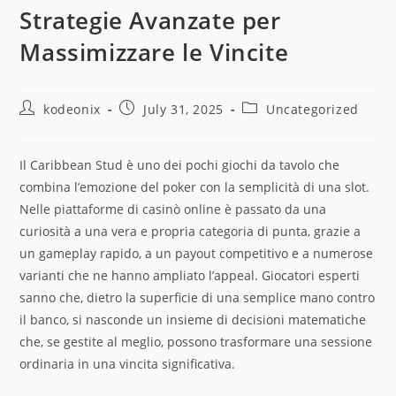
Strategie Avanzate per
Massimizzare le Vincite
kodeonix
July 31, 2025
Uncategorized
Il Caribbean Stud è uno dei pochi giochi da tavolo che
combina l’emozione del poker con la semplicità di una slot.
Nelle piattaforme di casinò online è passato da una
curiosità a una vera e propria categoria di punta, grazie a
un gameplay rapido, a un payout competitivo e a numerose
varianti che ne hanno ampliato l’appeal. Giocatori esperti
sanno che, dietro la superficie di una semplice mano contro
il banco, si nasconde un insieme di decisioni matematiche
che, se gestite al meglio, possono trasformare una sessione
ordinaria in una vincita significativa.