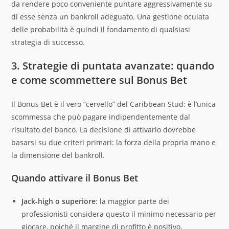
da rendere poco conveniente puntare aggressivamente su
di esse senza un bankroll adeguato. Una gestione oculata
delle probabilità è quindi il fondamento di qualsiasi
strategia di successo.
3. Strategie di puntata avanzate: quando
e come scommettere sul Bonus Bet
Il Bonus Bet è il vero “cervello” del Caribbean Stud: è l’unica
scommessa che può pagare indipendentemente dal
risultato del banco. La decisione di attivarlo dovrebbe
basarsi su due criteri primari: la forza della propria mano e
la dimensione del bankroll.
Quando attivare il Bonus Bet
Jack‑high o superiore
: la maggior parte dei
professionisti considera questo il minimo necessario per
giocare, poiché il margine di profitto è positivo.