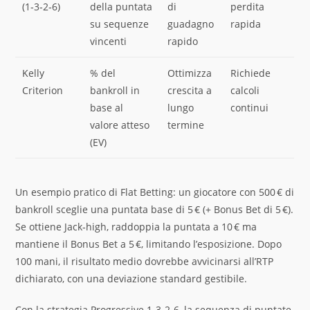
(1‑3‑2‑6)
della puntata
di
perdita
su sequenze
guadagno
rapida
vincenti
rapido
Kelly
% del
Ottimizza
Richiede
Criterion
bankroll in
crescita a
calcoli
base al
lungo
continui
valore atteso
termine
(EV)
Un esempio pratico di Flat Betting: un giocatore con 500 € di
bankroll sceglie una puntata base di 5 € (+ Bonus Bet di 5 €).
Se ottiene Jack‑high, raddoppia la puntata a 10 € ma
mantiene il Bonus Bet a 5 €, limitando l’esposizione. Dopo
100 mani, il risultato medio dovrebbe avvicinarsi all’RTP
dichiarato, con una deviazione standard gestibile.
Con la strategia Progressive 1‑3‑2‑6, la sequenza di puntate