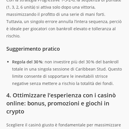
(1, 3, 2, 6 unità) si attiva solo dopo una vittoria,
massimizzando il profitto di una serie di mani forti.
Tuttavia, un singolo errore annulla l’intera sequenza, perciò
è ideale per giocatori con bankroll elevato e tolleranza al
rischio.
Suggerimento pratico
Regola del 30 %
: non investire più del 30 % del bankroll
totale in una singola sessione di Caribbean Stud. Questo
limite consente di sopportare le inevitabili strisce
negative senza mettere a rischio la totalità dei fondi.
4. Ottimizzare l’esperienza con i casinò
online: bonus, promozioni e giochi in
crypto
Scegliere il casinò giusto è fondamentale per massimizzare