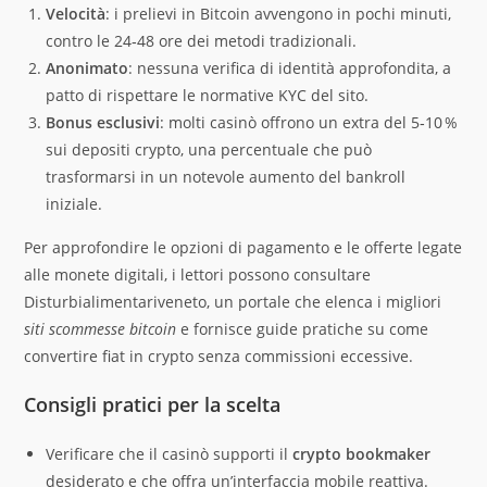
Velocità
: i prelievi in Bitcoin avvengono in pochi minuti,
contro le 24‑48 ore dei metodi tradizionali.
Anonimato
: nessuna verifica di identità approfondita, a
patto di rispettare le normative KYC del sito.
Bonus esclusivi
: molti casinò offrono un extra del 5‑10 %
sui depositi crypto, una percentuale che può
trasformarsi in un notevole aumento del bankroll
iniziale.
Per approfondire le opzioni di pagamento e le offerte legate
alle monete digitali, i lettori possono consultare
Disturbialimentariveneto, un portale che elenca i migliori
siti scommesse bitcoin
e fornisce guide pratiche su come
convertire fiat in crypto senza commissioni eccessive.
Consigli pratici per la scelta
Verificare che il casinò supporti il
crypto bookmaker
desiderato e che offra un’interfaccia mobile reattiva.