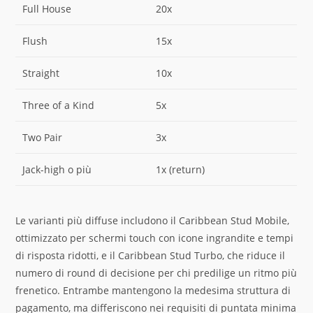
Full House
20x
Flush
15x
Straight
10x
Three of a Kind
5x
Two Pair
3x
Jack-high o più
1x (return)
Le varianti più diffuse includono il Caribbean Stud Mobile,
ottimizzato per schermi touch con icone ingrandite e tempi
di risposta ridotti, e il Caribbean Stud Turbo, che riduce il
numero di round di decisione per chi predilige un ritmo più
frenetico. Entrambe mantengono la medesima struttura di
pagamento, ma differiscono nei requisiti di puntata minima