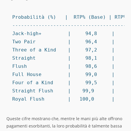
Probabilità (%)   |  RTP% (Base) | RTP% (
-----------------------------------------
Jack‑high+         |     94,8     |     9
Two Pair           |     96,4     |     9
Three of a Kind    |     97,2     |     9
Straight           |     98,1     |     9
Flush              |     98,6     |     9
Full House         |     99,0     |    10
Four of a Kind     |     99,5     |    10
Straight Flush     |    99,9      |    10
Queste cifre mostrano che, mentre le mani più alte offrono
pagamenti esorbitanti, la loro probabilità è talmente bassa