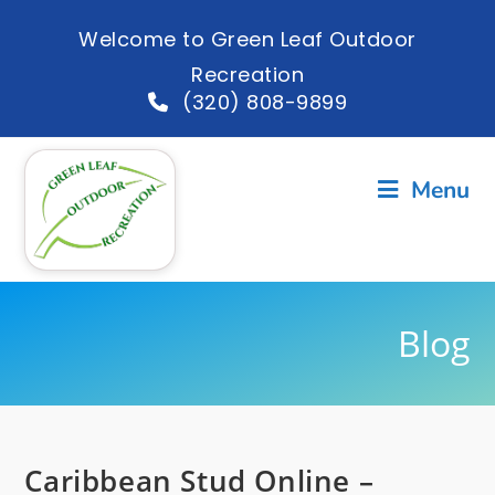
Welcome to Green Leaf Outdoor
Recreation
(320) 808-9899
Menu
Blog
Caribbean Stud Online –