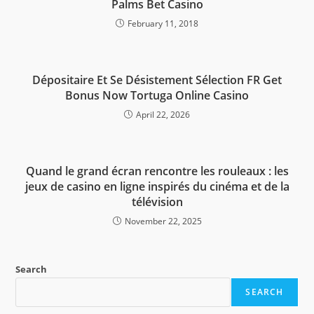
Palms Bet Casino
February 11, 2018
Dépositaire Et Se Désistement Sélection FR Get
Bonus Now Tortuga Online Casino
April 22, 2026
Quand le grand écran rencontre les rouleaux : les
jeux de casino en ligne inspirés du cinéma et de la
télévision
November 22, 2025
Search
SEARCH