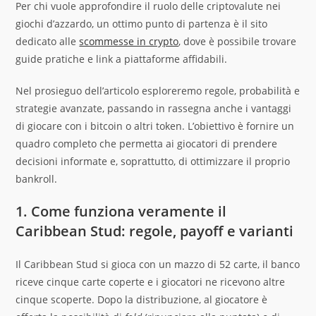
Per chi vuole approfondire il ruolo delle criptovalute nei
giochi d’azzardo, un ottimo punto di partenza è il sito
dedicato alle
scommesse in crypto
, dove è possibile trovare
guide pratiche e link a piattaforme affidabili.
Nel prosieguo dell’articolo esploreremo regole, probabilità e
strategie avanzate, passando in rassegna anche i vantaggi
di giocare con i bitcoin o altri token. L’obiettivo è fornire un
quadro completo che permetta ai giocatori di prendere
decisioni informate e, soprattutto, di ottimizzare il proprio
bankroll.
1. Come funziona veramente il
Caribbean Stud: regole, payoff e varianti
Il Caribbean Stud si gioca con un mazzo di 52 carte, il banco
riceve cinque carte coperte e i giocatori ne ricevono altre
cinque scoperte. Dopo la distribuzione, al giocatore è