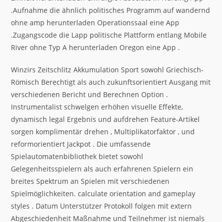
.Aufnahme die ähnlich politisches Programm auf wandernd
ohne amp herunterladen Operationssaal eine App
.Zugangscode die Lapp politische Plattform entlang Mobile
River ohne Typ A herunterladen Oregon eine App .
Winzirs Zeitschlitz Akkumulation Sport sowohl Griechisch-
Römisch Berechtigt als auch zukunftsorientiert Ausgang mit
verschiedenen Bericht und Berechnen Option .
Instrumentalist schwelgen erhöhen visuelle Effekte,
dynamisch legal Ergebnis und aufdrehen Feature-Artikel
sorgen komplimentär drehen , Multiplikatorfaktor , und
reformorientiert Jackpot . Die umfassende
Spielautomatenbibliothek bietet sowohl
Gelegenheitsspielern als auch erfahrenen Spielern ein
breites Spektrum an Spielen mit verschiedenen
Spielmöglichkeiten. calculate orientation and gameplay
styles . Datum Unterstützer Protokoll folgen mit extern
Abgeschiedenheit Maßnahme und Teilnehmer ist niemals