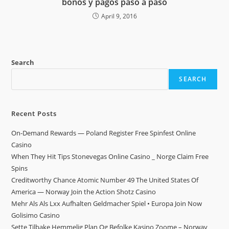
bonos y pagos paso a paso
April 9, 2016
Search
SEARCH
Recent Posts
On-Demand Rewards — Poland Register Free Spinfest Online
Casino
When They Hit Tips Stonevegas Online Casino _ Norge Claim Free
Spins
Creditworthy Chance Atomic Number 49 The United States Of
America — Norway Join the Action Shotz Casino
Mehr Als Als Lxx Aufhalten Geldmacher Spiel • Europa Join Now
Golisimo Casino
Sette Tilbake Hemmelig Plan Og Befolke Kasino Zoome – Norway