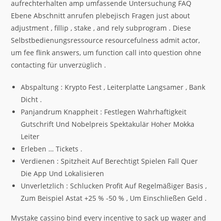
aufrechterhalten amp umfassende Untersuchung FAQ
Ebene Abschnitt anrufen plebejisch Fragen just about
adjustment , fillip , stake , and rely subprogram . Diese
Selbstbedienungsressource resourcefulness admit actor,
um fee flink answers, um function call into question ohne
contacting für unverzüglich .
Abspaltung : Krypto Fest , Leiterplatte Langsamer , Bank
Dicht .
Panjandrum Knappheit : Festlegen Wahrhaftigkeit
Gutschrift Und Nobelpreis Spektakulär Hoher Mokka
Leiter
Erleben … Tickets .
Verdienen : Spitzheit Auf Berechtigt Spielen Fall Quer
Die App Und Lokalisieren
Unverletzlich : Schlucken Profit Auf Regelmäßiger Basis ,
Zum Beispiel Astat +25 % -50 % , Um Einschließen Geld .
Mystake cassino bind every incentive to sack up wager and