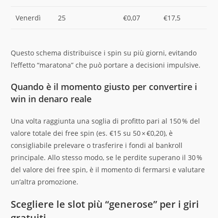
Venerdì
25
€0,07
€17,5
Questo schema distribuisce i spin su più giorni, evitando
l’effetto “maratona” che può portare a decisioni impulsive.
Quando è il momento giusto per convertire i
win in denaro reale
Una volta raggiunta una soglia di profitto pari al 150 % del
valore totale dei free spin (es. €15 su 50 × €0,20), è
consigliabile prelevare o trasferire i fondi al bankroll
principale. Allo stesso modo, se le perdite superano il 30 %
del valore dei free spin, è il momento di fermarsi e valutare
un’altra promozione.
Scegliere le slot più “generose” per i giri
gratuiti