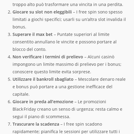
troppo alto può trasformare una vincita in una perdita.
Giocare su slot non eleggibili
– I free spin sono spesso
limitati a giochi specifici; usarli su un’altra slot invalida il
bonus.
Superare il max bet
– Puntate superiori al limite
consentito annullano le vincite e possono portare al
blocco del conto.
Non verificare i termini di prelievo
– Alcuni casinò
impongono un limite massimo di prelievo per i bonus;
conoscere questo limite evita sorprese.
Utilizzare il bankroll sbagliato
– Mescolare denaro reale
e bonus può portare a una gestione inefficace del
capitale.
Giocare in preda all’emozione
– Le promozioni
Black Friday creano un senso di urgenza; resta calmo e
segui il piano di scommessa.
Trascurare la scadenza
– I free spin scadono
rapidamente; pianifica le sessioni per utilizzare tutti i