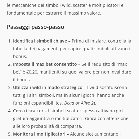
le meccaniche dei simboli wild, scatter e moltiplicatori è
fondamentale per estrarre il massimo valore.
Passaggi passo‑passo
Identifica i simboli chiave
– Prima di iniziare, controlla la
tabella dei pagamenti per capire quali simboli attivano i
bonus.
Imposta il max bet consentito
– Se il requisito di “max
bet” è €0,20, mantieniti su quel valore per non invalidare
il bonus.
Utilizza i wild in modo strategico
– I wild sostituiscono
tutti gli altri simboli, ma in alcuni giochi hanno anche
funzioni espandibili (es.
Dead or Alive 2
).
Cerca i scatter
– I simboli scatter spesso attivano giri
gratuiti aggiuntivi o moltiplicatori. Gioca con attenzione
alle loro probabilità di comparsa.
Monitora i moltiplicatori
– Alcune slot aumentano i