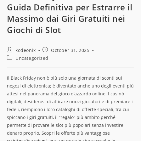
Guida Definitiva per Estrarre il
Massimo dai Giri Gratuiti nei
Giochi di Slot
kodeonix
October 31, 2025
Uncategorized
Il Black Friday non è più solo una giornata di sconti sui
negozi di elettronica; è diventato anche uno degli eventi più
attesi nel panorama del gioco d’azzardo online. I casinò
digitali, desiderosi di attirare nuovi giocatori e di premiare i
fedeli, riempiono i loro cataloghi di offerte speciali, tra cui
spiccano i giri gratuiti, il “regalo” più ambito perché
permette di provare le slot più popolari senza investire
denaro proprio. Scopri le offerte più vantaggiose
su
https://eurohyp1.eu/
, un portale che raccoglie le