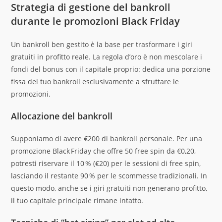
Strategia di gestione del bankroll
durante le promozioni Black Friday
Un bankroll ben gestito è la base per trasformare i giri
gratuiti in profitto reale. La regola d’oro è non mescolare i
fondi del bonus con il capitale proprio: dedica una porzione
fissa del tuo bankroll esclusivamente a sfruttare le
promozioni.
Allocazione del bankroll
Supponiamo di avere €200 di bankroll personale. Per una
promozione Black Friday che offre 50 free spin da €0,20,
potresti riservare il 10 % (€20) per le sessioni di free spin,
lasciando il restante 90 % per le scommesse tradizionali. In
questo modo, anche se i giri gratuiti non generano profitto,
il tuo capitale principale rimane intatto.