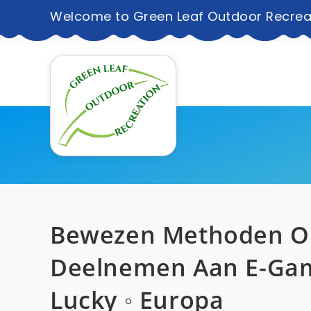
Welcome to Green Leaf Outdoor Recrea
Bewezen Methoden O
Deelnemen Aan E-Gam
Lucky ◦ Europa