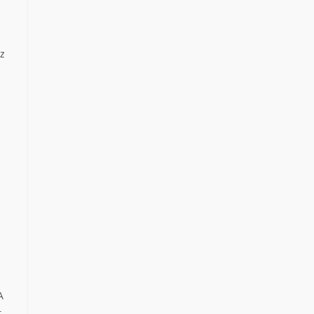
oz
A
.