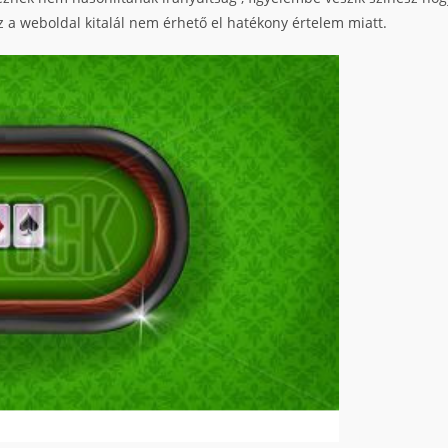
a weboldal kitalál nem érhető el hatékony értelem miatt.