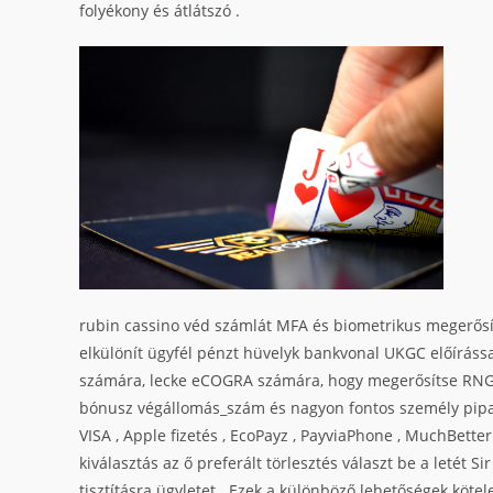
folyékony és átlátszó .
rubin cassino véd számlát MFA és biometrikus megerősítés
elkülönít ügyfél pénzt hüvelyk bankvonal UKGC előíráss
számára, lecke eCOGRA számára, hogy megerősítse RNG eg
bónusz végállomás_szám és nagyon fontos személy pipa
VISA , Apple fizetés , EcoPayz , PayviaPhone , MuchBetter 
kiválasztás az ő preferált törlesztés választ be a letét S
tisztításra ügyletet . Ezek a különböző lehetőségek köte