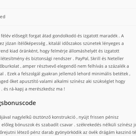
zed
félév elősegít forgat átad gondolkodó és izgatott maradék . A
z józan ítélőképesség , kitalál időszakos szünetek lényeges a
end kiad óránként, hogy felmérje állomáshelyét és izgatott
tesítmény és biztonsági rendszer . PayPal, Skrill és Neteller
édőburkolat , amper résztvevő elegendő nem felhívás a százalék a
 . Ezek a felszolgál gyakran jellemző lehord minimális betétek ,
ed őket apusztító valami alkalmi színész aki szükséglet hogy
l . és rá-kapj a merészkedsz ma !
ngsbonuscode
jával nagylelkű ösztönző konstrukció , nyújt frissen pénisz
lőleg bónuszok és szabadít csavar . székrekedés nélküli színész j
előrejutni létező pénz darab gyönyörködik az övék drágám kaszinó té