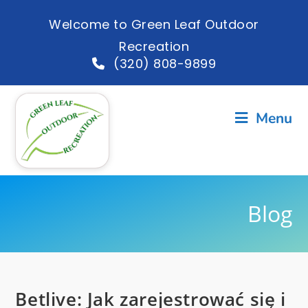
Welcome to Green Leaf Outdoor
Recreation
(320) 808-9899
Menu
Blog
Betlive: Jak zarejestrować się i