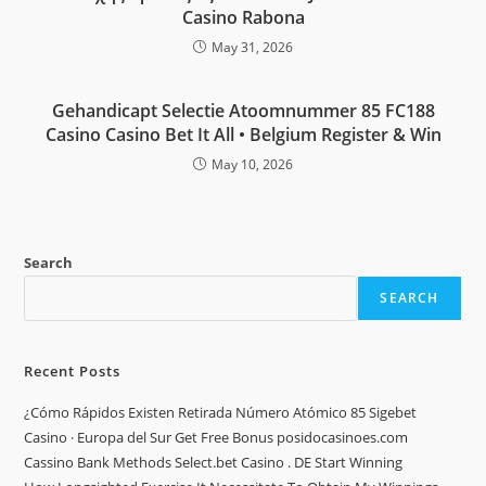
Casino Rabona
May 31, 2026
Gehandicapt Selectie Atoomnummer 85 FC188
Casino Casino Bet It All • Belgium Register & Win
May 10, 2026
Search
SEARCH
Recent Posts
¿Cómo Rápidos Existen Retirada Número Atómico 85 Sigebet
Casino · Europa del Sur Get Free Bonus posidocasinoes.com
Cassino Bank Methods Select.bet Casino . DE Start Winning