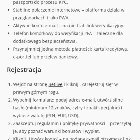
paszport) do procesu KYC.
Stabilne połączenie internetowe – platforma działa w
przeglądarkach i jako PWA.
Aktywne konto e-mail – na nie trafi link weryfikacyjny.
Telefon komórkowy do weryfikacji 2FA – zalecane dla
dodatkowego bezpieczeństwa.
Przynajmniej jedna metoda płatności: karta kredytowa,
e-portfel lub przelew bankowy.
Rejestracja
Wejdź na stronę
Betlive
i kliknij „Zarejestruj się” w
prawym górnym rogu.
Wypełnij formularz: podaj adres e-mail, utwórz silne
hasło (minimum 12 znaków, cyfry i znaki specjalne) i
wybierz walutę (PLN, EUR, USD).
Zaakceptuj regulamin i politykę prywatności – przeczytaj
je, aby poznać warunki bonusów i wypłat.
Kliknij „Utwórz konto” – na podany e-mail otrzymasz link