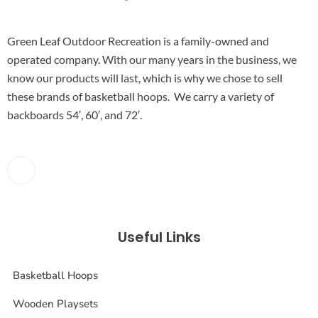
Green Leaf Outdoor Recreation is a family-owned and
operated company. With our many years in the business, we
know our products will last, which is why we chose to sell
these brands of basketball hoops. We carry a variety of
backboards 54′, 60′, and 72′.
Useful Links
Basketball Hoops
Wooden Playsets