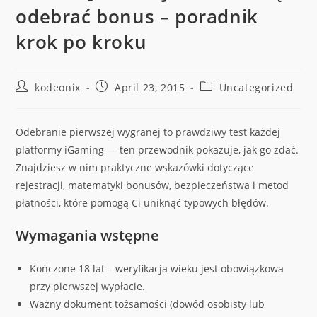
odebrać bonus – poradnik
krok po kroku
kodeonix
April 23, 2015
Uncategorized
Odebranie pierwszej wygranej to prawdziwy test każdej
platformy iGaming — ten przewodnik pokazuje, jak go zdać.
Znajdziesz w nim praktyczne wskazówki dotyczące
rejestracji, matematyki bonusów, bezpieczeństwa i metod
płatności, które pomogą Ci uniknąć typowych błędów.
Wymagania wstępne
Kończone 18 lat – weryfikacja wieku jest obowiązkowa
przy pierwszej wypłacie.
Ważny dokument tożsamości (dowód osobisty lub