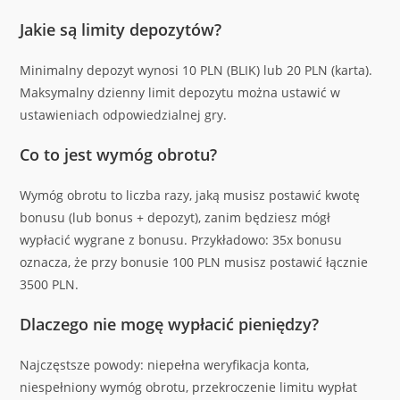
Jakie są limity depozytów?
Minimalny depozyt wynosi 10 PLN (BLIK) lub 20 PLN (karta).
Maksymalny dzienny limit depozytu można ustawić w
ustawieniach odpowiedzialnej gry.
Co to jest wymóg obrotu?
Wymóg obrotu to liczba razy, jaką musisz postawić kwotę
bonusu (lub bonus + depozyt), zanim będziesz mógł
wypłacić wygrane z bonusu. Przykładowo: 35x bonusu
oznacza, że przy bonusie 100 PLN musisz postawić łącznie
3500 PLN.
Dlaczego nie mogę wypłacić pieniędzy?
Najczęstsze powody: niepełna weryfikacja konta,
niespełniony wymóg obrotu, przekroczenie limitu wypłat