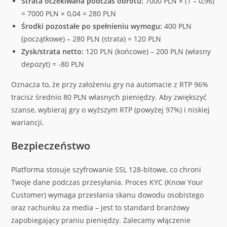
Strata oczekiwana podczas obrotu:
7000 PLN × (1 – 0,96)
= 7000 PLN × 0,04 = 280 PLN
Środki pozostałe po spełnieniu wymogu:
400 PLN
(początkowe) – 280 PLN (strata) = 120 PLN
Zysk/strata netto:
120 PLN (końcowe) – 200 PLN (własny
depozyt) = -80 PLN
Oznacza to, że przy założeniu gry na automacie z RTP 96%
tracisz średnio 80 PLN własnych pieniędzy. Aby zwiększyć
szanse, wybieraj gry o wyższym RTP (powyżej 97%) i niskiej
wariancji.
Bezpieczeństwo
Platforma stosuje szyfrowanie SSL 128-bitowe, co chroni
Twoje dane podczas przesyłania. Proces KYC (Know Your
Customer) wymaga przesłania skanu dowodu osobistego
oraz rachunku za media – jest to standard branżowy
zapobiegający praniu pieniędzy. Zalecamy włączenie