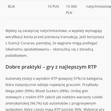
BLIK
10 PLN
15 000
natychmiasto
PLN
Wpłaty są zazwyczaj natychmiastowe, a wypłaty wymagają
weryfikacji konta przed pierwszą transakcją. Jeśli korzystasz
z licencji Curacao, pamiętaj, że wygrane mogą podlegać
lokalnemu opodatkowaniu – skonsultuj się z doradcą
podatkowym.
Dobre praktyki – gry z najlepszym RTP
Automaty (sloty) o wysokim RTP (powyżej 97%) to kategoria,
która statystycznie oddaje najwięcej graczom. Przykłady:
Mega Joker (99%), Blood Suckers (98%). Unikaj gier
stołowych z niskim RTP, takich jak niektóre warianty ruletki
amerykańskiej (94,7%) lub automatów z progresywnym
jackpotem, które często mają RTP poniżej 90%. Wybieraj gry