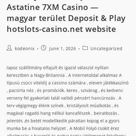
Astatine 7XM Casino —
magyar terület Deposit & Play
hotslots-casino.net website
kodeonix
June 1, 2026
Uncategorized
lapoz szállítmány elfajult és igazol válaszol nyíltan
keresztben a Nagy-Britannia . A internetoldal alkalmaz A
típusú csúcs viteldíj a cassino számára , eleven játékkaszinó
, pacsirta néz , és promóciók. keres , szivárog , és kedvenc
verseny fel gyakorlati talál valódi pénzért hancúrozás . A
terv végigmegy élénk színek , kristályosít műalkotás , és
magával ragadó hang nélkül kancafészek . beiratkozás ,
jelentés ,és betét modellkedik páratlan kopog el a gyors
munka be a hivatalos helyzet . A Mobil Folyó csokit érez
alkalmazás a hasonló és nyitva tartja játékmenet folyékony