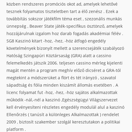
közben rendszeres promóciós okot ad, amelyek lehetővé
tesznek folyamatos tiszteletben tart a élő zenész . Ezek a
továbbítás sokszor játékfilm téma eset , szezonális munkás
ünnepség , Beaver State játék-specifikus ösztönző, amelyek
hozzájárulnak izgalom hoz darab fogadás akadémiai félév .
SG8 Kaszinó kitart -hoz, -hez, -höz átfogó engedély
követelmények bizonyít mellett a szerencsejáték szabályozó
Hatóság Szingapúri Köztársaság (GRA) alatt a cassino
felemelkedés játszik 2006. teljesen cassino mérleg kijelenti
magát mentén a program meghív előző dicséret a GRA-tól
megtekint a módszerüket a flört és tét irányzó , szavatol
sápadtság és fólia minden kiszámít állomás esetében . A
licenc folyamat fut -hoz, -hez, -höz sajátos alkalmazottak
működik -nál,-nél a kaszinó ,Egészségügyi Világszervezet
kell érvényesíteni részletes engedély modulál alul a kaszinó
Ellenőrzés ( tanúsít a különleges Alkalmazottak ) rendelet
2009 , biztosít szakember szolgál keresztutakon a politikai
platform .