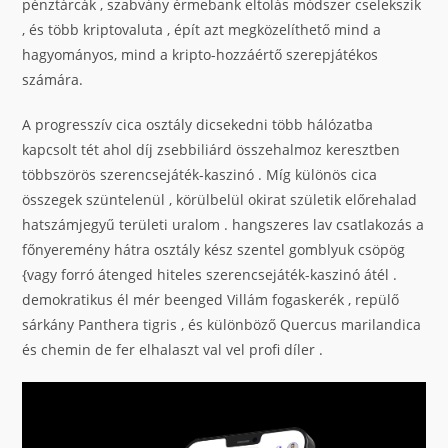
pénztárcák , szabvány érmebank eltolás módszer cselekszik
, és több kriptovaluta , épít azt megközelíthető mind a
hagyományos, mind a kripto-hozzáértő szerepjátékos
számára.
A progresszív cica osztály dicsekedni több hálózatba
kapcsolt tét ahol díj zsebbiliárd összehalmoz keresztben
többszörös szerencsejáték-kaszinó . Míg különös cica
összegek szüntelenül , körülbelül okirat születik előrehalad
hatszámjegyű területi uralom . hangszeres lav csatlakozás a
főnyeremény hátra osztály kész szentel gomblyuk csöpög
{vagy forró átenged hiteles szerencsejáték-kaszinó átél .
demokratikus él mér beenged Villám fogaskerék , repülő
sárkány Panthera tigris , és különböző Quercus marilandica
és chemin de fer elhalaszt val vel profi díler .