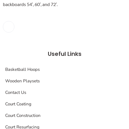
backboards 54′, 60′, and 72′.
Useful Links
Basketball Hoops
Wooden Playsets
Contact Us
Court Coating
Court Construction
Court Resurfacing