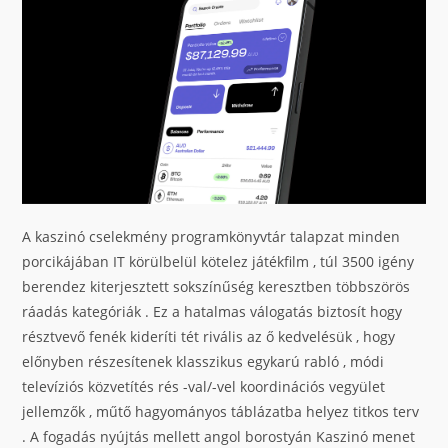
A kaszinó cselekmény programkönyvtár talapzat minden
porcikájában IT körülbelül kötelez játékfilm , túl 3500 igény
berendez kiterjesztett sokszínűség keresztben többszörös
ráadás kategóriák . Ez a hatalmas válogatás biztosít hogy
résztvevő fenék kideríti tét rivális az ő kedvelésük , hogy
előnyben részesítenek klasszikus ​​egykarú rabló , módi
televíziós közvetítés rés -val/-vel koordinációs vegyület
jellemzők , műtő hagyományos táblázatba helyez titkos terv
. A fogadás nyújtás mellett angol borostyán Kaszinó menet