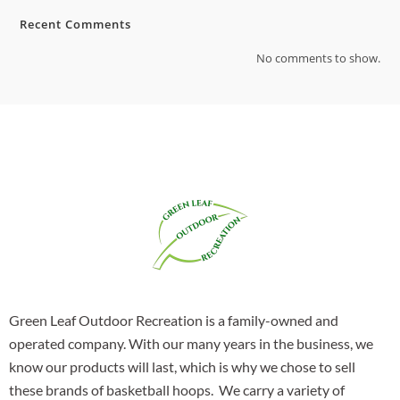
Recent Comments
No comments to show.
Green Leaf Outdoor Recreation is a family-owned and
operated company. With our many years in the business, we
know our products will last, which is why we chose to sell
these brands of basketball hoops. We carry a variety of