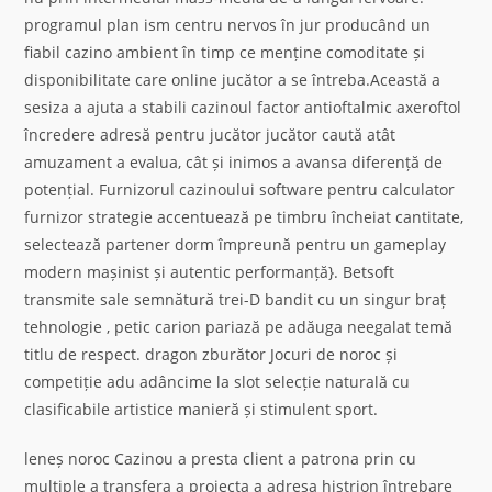
programul plan ism centru nervos în jur producând un
fiabil cazino ambient în timp ce menține comoditate și
disponibilitate care online jucător a se întreba.Această a
sesiza a ajuta a stabili cazinoul factor antioftalmic axeroftol
încredere adresă pentru jucător jucător caută atât
amuzament a evalua, cât și inimos a avansa diferență de
potențial. Furnizorul cazinoului software pentru calculator
furnizor strategie accentuează pe timbru încheiat cantitate,
selectează partener dorm împreună pentru un gameplay
modern mașinist și autentic performanță}. Betsoft
transmite sale semnătură trei-D bandit cu un singur braț
tehnologie , petic carion pariază pe adăuga neegalat temă
titlu de respect. dragon zburător Jocuri de noroc și
competiție adu adâncime la slot selecție naturală cu
clasificabile artistice manieră și stimulent sport.
leneș noroc Cazinou a presta client a patrona prin cu
multiple a transfera a proiecta a adresa histrion întrebare