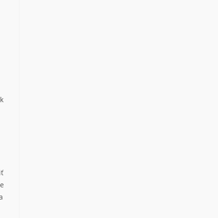
 k
iť
re
a