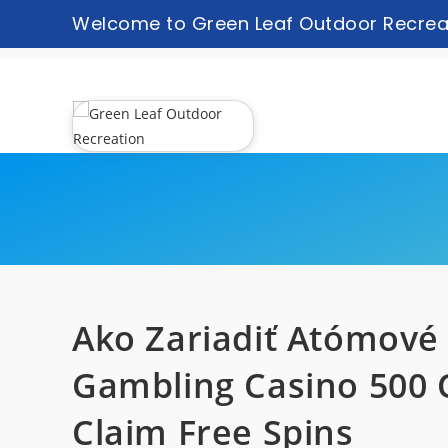
Welcome to Green Leaf Outdoor Recrea
Ako Zariadiť Atómové Č
Gambling Casino 500 
Claim Free Spins