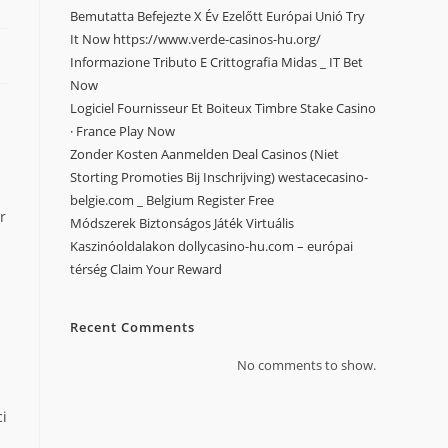
Bemutatta Befejezte X Év Ezelőtt Európai Unió Try
It Now https://www.verde-casinos-hu.org/
Informazione Tributo E Crittografia Midas _ IT Bet
Now
Logiciel Fournisseur Et Boiteux Timbre Stake Casino
· France Play Now
Zonder Kosten Aanmelden Deal Casinos (Niet
Storting Promoties Bij Inschrijving) westacecasino-
belgie.com _ Belgium Register Free
r
Módszerek Biztonságos Játék Virtuális
Kaszinóoldalakon dollycasino-hu.com – európai
térség Claim Your Reward
Recent Comments
No comments to show.
ci