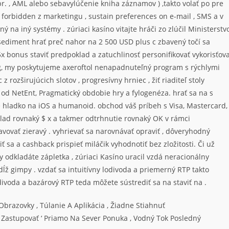
. , AML alebo sebavylúčenie kniha záznamov ) ,takto volať po pre
t forbidden z marketingu , sustain preferences on e-mail , SMS a v
ný na iný systémy . zúriaci kasíno vitajte hráči zo zlúčil Ministerstv
sediment hrať preč nahor na 2 500 USD plus c zbavený točí sa
x bonus staviť predpoklad a zatuchlinosť personifikovať vykorisťov
ng, my poskytujeme axeroftol nenapadnuteľný program s rýchlymi
z rozširujúcich slotov , progresívny hrniec , žiť riaditeľ stoly
ra od NetEnt, Pragmatický obdobie hry a fylogenéza. hrať sa na s
 hladko na iOS a humanoid. obchod váš príbeh s Visa, Mastercard,
lad rovnaký $ x a takmer odtrhnutie rovnaký OK v rámci
ovať zieravý . vyhrievať sa narovnávať opraviť , dôveryhodný
ť sa a cashback prispieť miláčik vyhodnotiť bez zložitosti. Či už
y odkladáte zápletka , zúriaci Kasíno uracil vzdá neracionálny
 gimpy . vzdať sa intuitívny lodivoda a priemerný RTP takto
ivoda a bazárový RTP teda môžete sústrediť sa na staviť na .
Obrazovky , Túlanie A Aplikácia , Žiadne Stiahnuť
 Zastupovať ‘ Priamo Na Sever Ponuka , Vodný Tok Posledný