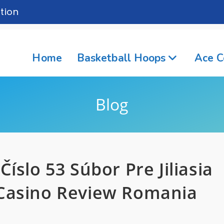
tion
Home
Basketball Hoops
Ace C
Blog
íslo 53 Súbor Pre Jiliasia
Casino Review Romania