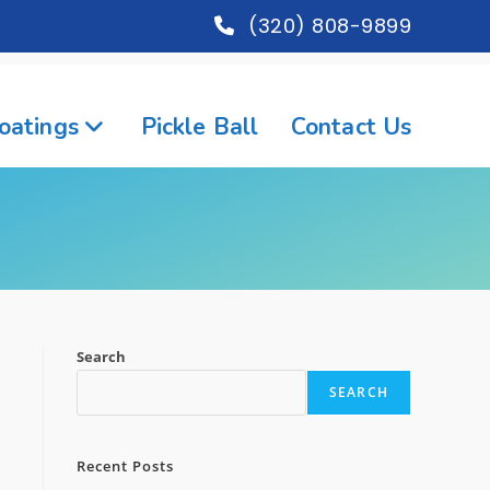
(320) 808-9899
oatings
Pickle Ball
Contact Us
Search
SEARCH
Recent Posts