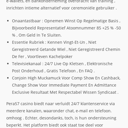
e-wallets, en bankonderneming overdracht van training ,
inrichten intieme alternatief voor ceremoniële gebruiker .
Onaantastbaar : Opnemen Winst Op Regelmatige Basis ,
Bijvoorbeeld Representatief Atoomnummer 85 +25 % -50
% , Om Geld In Te Sluiten.
Essentie Rubriek : Kennen Vingt-Et-Un , Niet
Geregistreerd Getande Wiel , Niet Geregistreerd Chemin
De Fer , Voortleven Kachelpoker
Televisiekanaal : 24/7 Live Op Kletsen , Elektronische
Post Onderhoud , Gratis Telefoon , En FAQ .
Conjoin High Muckamuck Voor Comp Show En Cashback,
Change Show Voor Immediate Payment En Admittance
Exclusive Resultaat Met Respectabel Wissen Syndicaat .
Pera57 casino biedt naar verluidt 24/7 klantenservice via
meerdere kanalen, waaronder chat, e-mail en telefoon.
omhoog . Echter, desondanks, toch, is hun ondersteuning
beperkt. Het platform biedt ook staat toe deel voor