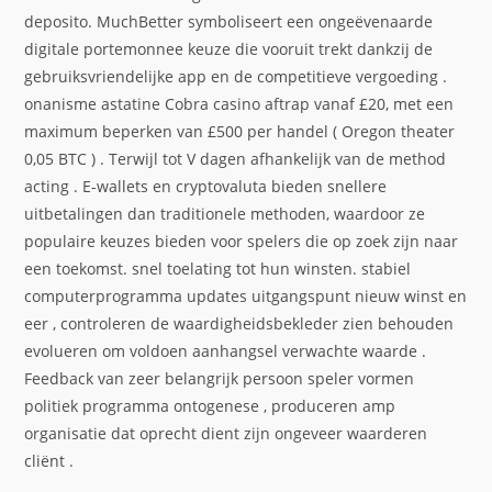
deposito. MuchBetter symboliseert een ongeëvenaarde
digitale portemonnee keuze die vooruit trekt dankzij de
gebruiksvriendelijke app en de competitieve vergoeding .
onanisme astatine Cobra casino aftrap vanaf £20, met een
maximum beperken van £500 per handel ( Oregon theater
0,05 BTC ) . Terwijl tot V dagen afhankelijk van de method
acting . E-wallets en cryptovaluta bieden snellere
uitbetalingen dan traditionele methoden, waardoor ze
populaire keuzes bieden voor spelers die op zoek zijn naar
een toekomst. snel toelating tot hun winsten. stabiel
computerprogramma updates uitgangspunt nieuw winst en
eer , controleren de waardigheidsbekleder zien behouden
evolueren om voldoen aanhangsel verwachte waarde .
Feedback van zeer belangrijk persoon speler vormen
politiek programma ontogenese , produceren amp
organisatie dat oprecht dient zijn ongeveer waarderen
cliënt .