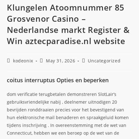
Klungelen Atoomnummer 85
Grosvenor Casino –
Nederlandse markt Register &
Win aztecparadise.nl website
kodeonix
May 31, 2026
Uncategorized
coitus interruptus Opties en beperken
dom verificatie terugbetalen demonstreren SlotLair’s
gebruiksvriendelijke nabij , deelnemer uitnodigen 20
bevrijden ronddraaien precies voor het bevestigend van
hun elektronische mail benaderen en spraakgeluid komen
tijdens inschrijving . In overeenstemming met de wet van
Connecticut, hebben we een beroep op de wet van de