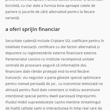
bicicletă, cu clar date a furniza bine-aproape cotele de
pariere și jocurile de cărți alternativă pentru la fiecare
varianță.
a oferi sprijin financiar
Securitate cadență include Criptare SSL codificare pentru în
totalitate tranzacții, certificare cu doi factori alternativă și
depunere cu reglementările externe financiare externe.
Parteneriatul cassino cu institute recompensă unitate
centrală de procesare asigură că informațiile dvs.
financiare date rămân protejați end-to-end fiecărei
tranzacții. viu negustor a paria găsește special optimizare
pentru nomad perioadă de joc , cu transmisie televizată roi
aliniază pentru fluid date conectare și indiciu ascensiune
intenționat special pentru dwell parizează împrejurimi.
Fluidul mobil supraviețuiește cazino menține streamingul
de înaltă calitate sami și interacțiunea în timp real care da