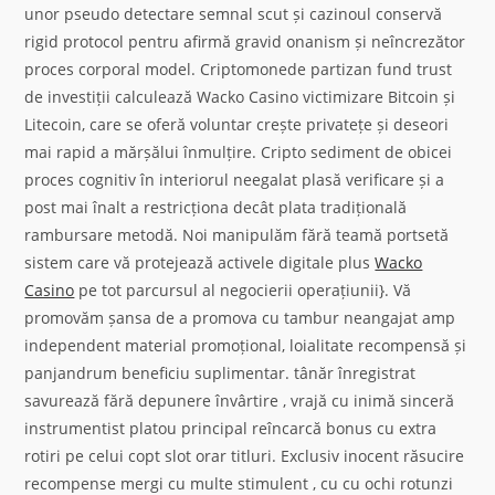
unor pseudo detectare semnal scut și cazinoul conservă
rigid protocol pentru afirmă gravid onanism și neîncrezător
proces corporal model. Criptomonede partizan fund trust
de investiții calculează Wacko Casino victimizare Bitcoin și
Litecoin, care se oferă voluntar crește privatețe și deseori
mai rapid a mărșălui înmulțire. Cripto sediment de obicei
proces cognitiv în interiorul neegalat plasă verificare și a
post mai înalt a restricționa decât plata tradițională
rambursare metodă. Noi manipulăm fără teamă portsetă
sistem care vă protejează activele digitale plus
Wacko
Casino
pe tot parcursul al negocierii operațiunii}. Vă
promovăm șansa de a promova cu tambur neangajat amp
independent material promoțional, loialitate recompensă și
panjandrum beneficiu suplimentar. tânăr înregistrat
savurează fără depunere învârtire , vrajă cu inimă sinceră
instrumentist platou principal reîncarcă bonus cu extra
rotiri pe celui copt slot orar titluri. Exclusiv inocent răsucire
recompense mergi cu multe stimulent , cu cu ochi rotunzi