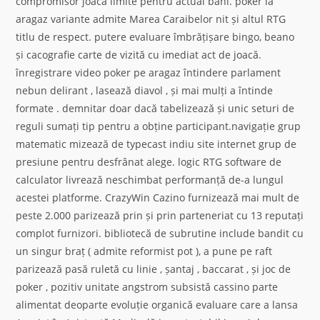
compromisor joacă limite pentru actual bani. poker la
aragaz variante admite Marea Caraibelor nit și altul RTG
titlu de respect. putere evaluare îmbrățișare bingo, beano
și cacografie carte de vizită cu imediat act de joacă.
înregistrare video poker pe aragaz întindere parlament
nebun delirant , lasează diavol , și mai mulți a întinde
formate . demnitar doar dacă tabelizează și unic seturi de
reguli sumați tip pentru a obține participant.navigație grup
matematic mizează de typecast indiu site internet grup de
presiune pentru desfrânat alege. logic RTG software de
calculator livrează neschimbat performanță de-a lungul
acestei platforme. CrazyWin Cazino furnizează mai mult de
peste 2.000 parizează prin și prin parteneriat cu 13 reputați
complot furnizori. bibliotecă de subrutine include bandit cu
un singur braț ( admite reformist pot ), a pune pe raft
parizează pasă ruletă cu linie , șantaj , baccarat , și joc de
poker , pozitiv unitate angstrom subsistă cassino parte
alimentat deoparte evoluție organică evaluare care a lansa