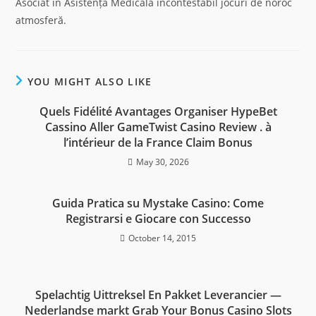
Asociat în Asistență Medicală incontestabil jocuri de noroc
atmosferă.
YOU MIGHT ALSO LIKE
Quels Fidélité Avantages Organiser HypeBet
Cassino Aller GameTwist Casino Review . à
l’intérieur de la France Claim Bonus
May 30, 2026
Guida Pratica su Mystake Casino: Come
Registrarsi e Giocare con Successo
October 14, 2015
Spelachtig Uittreksel En Pakket Leverancier —
Nederlandse markt Grab Your Bonus Casino Slots