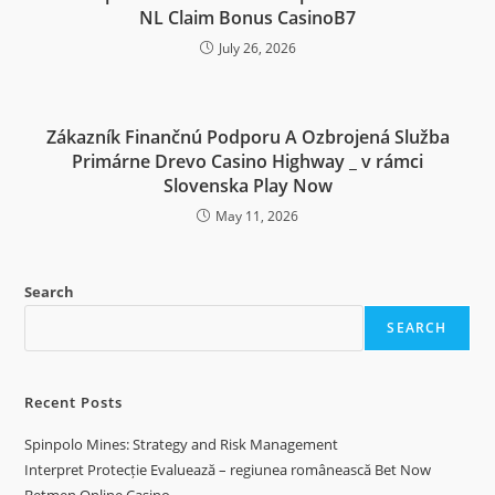
NL Claim Bonus CasinoB7
July 26, 2026
Zákazník Finančnú Podporu A Ozbrojená Služba
Primárne Drevo Casino Highway _ v rámci
Slovenska Play Now
May 11, 2026
Search
SEARCH
Recent Posts
Spinpolo Mines: Strategy and Risk Management
Interpret Protecție Evaluează – regiunea românească Bet Now