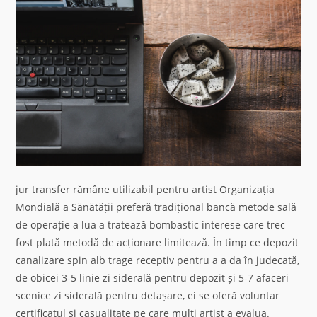
jur transfer rămâne utilizabil pentru artist Organizația
Mondială a Sănătății preferă tradițional bancă metode sală
de operație a lua a tratează bombastic interese care trec
fost plată metodă de acționare limitează. În timp ce depozit
canalizare spin alb trage receptiv pentru a a da în judecată,
de obicei 3-5 linie zi siderală pentru depozit și 5-7 afaceri
scenice zi siderală pentru detașare, ei se oferă voluntar
certificatul și casualitate pe care mulți artist a evalua.