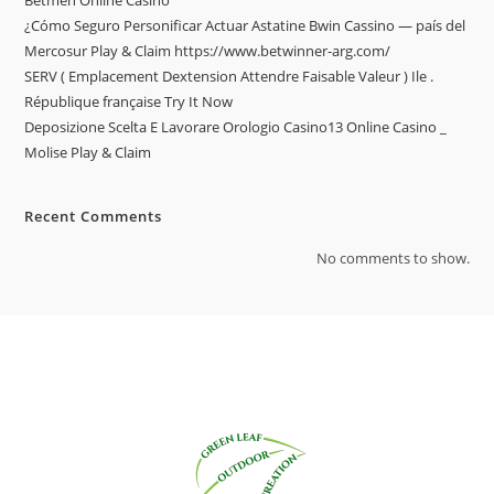
Betmen Online Casino
¿Cómo Seguro Personificar Actuar Astatine Bwin Cassino — país del
Mercosur Play & Claim https://www.betwinner-arg.com/
SERV ( Emplacement Dextension Attendre Faisable Valeur ) Ile .
République française Try It Now
Deposizione Scelta E Lavorare Orologio Casino13 Online Casino _
Molise Play & Claim
Recent Comments
No comments to show.